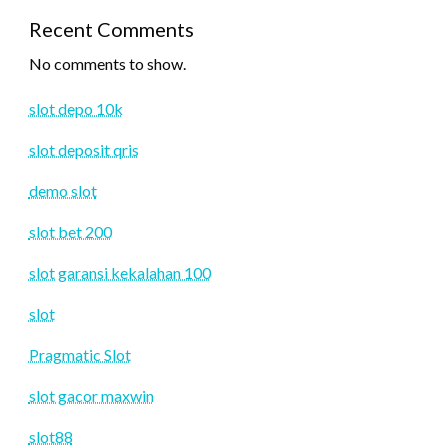
Recent Comments
No comments to show.
slot depo 10k
slot deposit qris
demo slot
slot bet 200
slot garansi kekalahan 100
slot
Pragmatic Slot
slot gacor maxwin
slot88