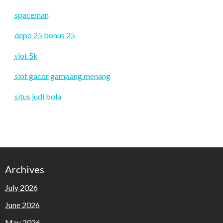
spaceman
depo 25 bonus 25
slot 5k
slot gacor gampang menang
situs judi bola
Archives
July 2026
June 2026
May 2026