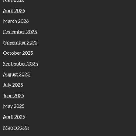
April 2026
March 2026
December 2025
November 2025
October 2025
September 2025
August 2025
July 2025
June 2025
May 2025
April 2025
March 2025