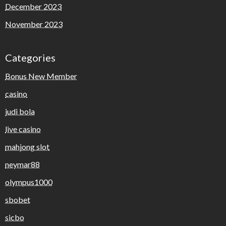
December 2023
November 2023
Categories
Bonus New Member
casino
judi bola
live casino
mahjong slot
neymar88
olympus1000
sbobet
sicbo