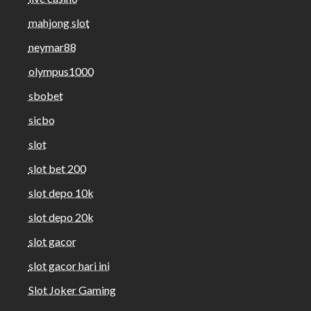
mahjong slot
neymar88
olympus1000
sbobet
sicbo
slot
slot bet 200
slot depo 10k
slot depo 20k
slot gacor
slot gacor hari ini
Slot Joker Gaming