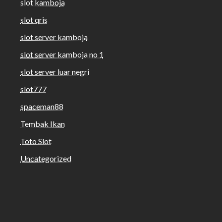
slot kamboja
slot qris
slot server kamboja
slot server kamboja no 1
slot server luar negri
slot777
spaceman88
Tembak Ikan
Toto Slot
Uncategorized