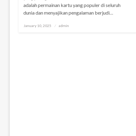
adalah permainan kartu yang populer di seluruh
dunia dan menyajikan pengalaman berjudi…
Posted
January 10, 2025
admin
on