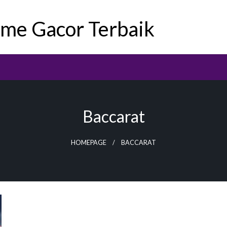
ame Gacor Terbaik
Baccarat
HOMEPAGE
BACCARAT