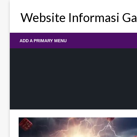
Skip
to
Website Informasi G
content
ADD A PRIMARY MENU