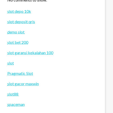
slot depo 10k
slot deposit qris
demo slot
slot bet 200
slot garansi kekalahan 100
slot
Pragmatic Slot
slot gacor maxwin
slot88
spaceman