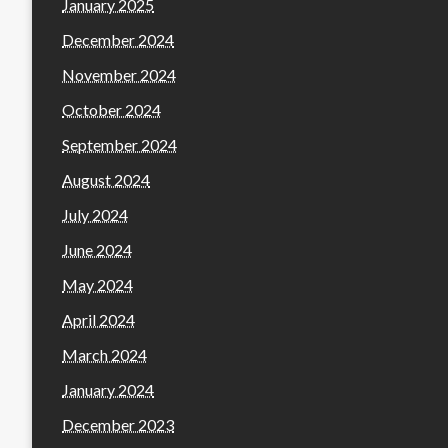
January 2025
December 2024
November 2024
October 2024
September 2024
August 2024
July 2024
June 2024
May 2024
April 2024
March 2024
January 2024
December 2023