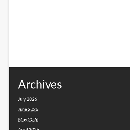
Archives
July 2026
June 2026
May 2026
April 2026