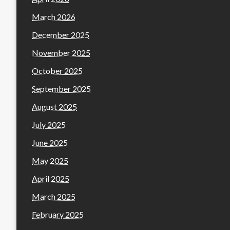
March 2026
December 2025
November 2025
October 2025
September 2025
August 2025
July 2025
June 2025
May 2025
April 2025
March 2025
February 2025