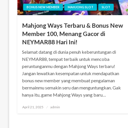
BONUS NEW MEMBER
MAHJONG SLOT
SLOT
Mahjong Ways Terbaru & Bonus New
Member 100, Menang Gacor di
NEYMAR88 Hari Ini!
Selamat datang di dunia penuh keberuntungan di
NEYMAR88, tempat terbaik untuk mencoba
peruntunganmu dengan Mahjong Ways terbaru!
Jangan lewatkan kesempatan untuk mendapatkan
bonus new member yang membuat pengalaman
bermainmu semakin seru dan menguntungkan. Gak
hanya itu, game Mahjong Ways yang baru…
Posted
April 21, 2025
admin
on