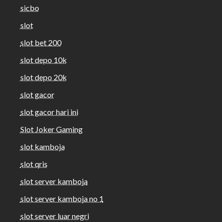
sicbo
slot
slot bet 200
slot depo 10k
slot depo 20k
slot gacor
slot gacor hari ini
Slot Joker Gaming
slot kamboja
slot qris
slot server kamboja
slot server kamboja no 1
slot server luar negri