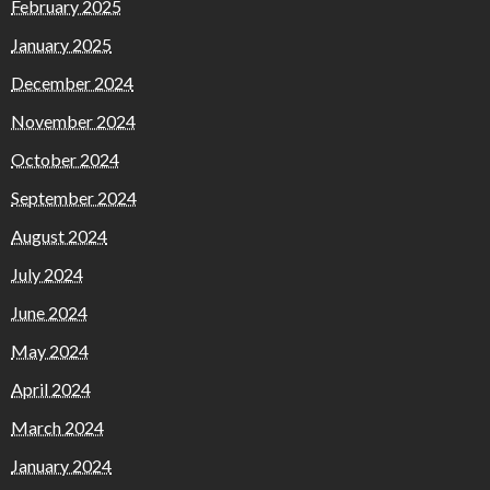
February 2025
January 2025
December 2024
November 2024
October 2024
September 2024
August 2024
July 2024
June 2024
May 2024
April 2024
March 2024
January 2024