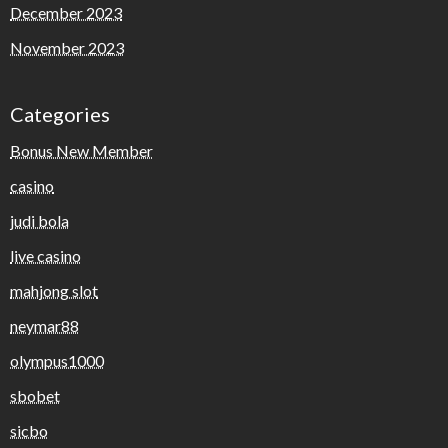
December 2023
November 2023
Categories
Bonus New Member
casino
judi bola
live casino
mahjong slot
neymar88
olympus1000
sbobet
sicbo