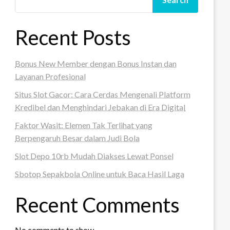
Recent Posts
Bonus New Member dengan Bonus Instan dan
Layanan Profesional
Situs Slot Gacor: Cara Cerdas Mengenali Platform
Kredibel dan Menghindari Jebakan di Era Digital
Faktor Wasit: Elemen Tak Terlihat yang
Berpengaruh Besar dalam Judi Bola
Slot Depo 10rb Mudah Diakses Lewat Ponsel
Sbotop Sepakbola Online untuk Baca Hasil Laga
Recent Comments
No comments to show.