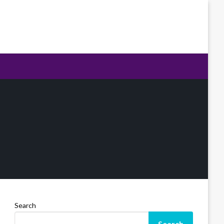
Search
Search