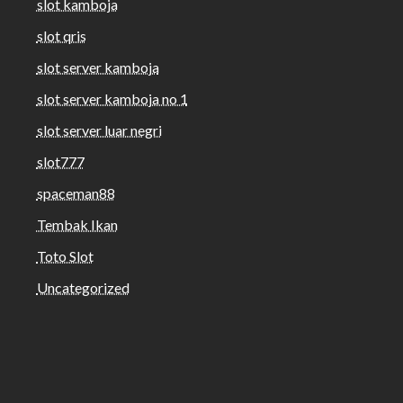
slot kamboja
slot qris
slot server kamboja
slot server kamboja no 1
slot server luar negri
slot777
spaceman88
Tembak Ikan
Toto Slot
Uncategorized