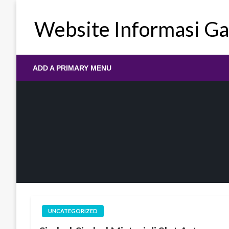
Skip
to
Website Informasi G
content
ADD A PRIMARY MENU
UNCATEGORIZED