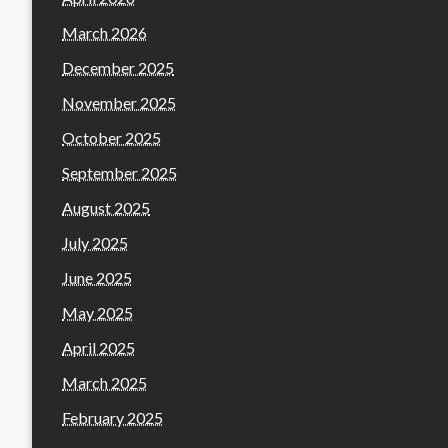
March 2026
December 2025
November 2025
October 2025
September 2025
August 2025
July 2025
June 2025
May 2025
April 2025
March 2025
February 2025