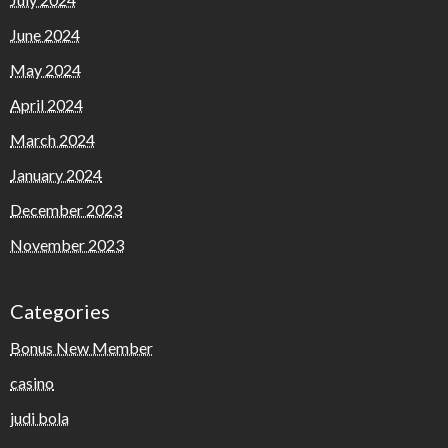
June 2024
May 2024
April 2024
March 2024
January 2024
December 2023
November 2023
Categories
Bonus New Member
casino
judi bola