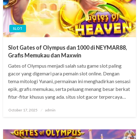
SLOT
Slot Gates of Olympus dan 1000 di NEYMAR88,
Grafis Memukau dan Maxwin
Gates of Olympus menjadi salah satu game slot paling
gacor yang digemari para pemain slot online. Dengan
tema mitologi Yunani, permainan ini menghadirkan sensasi
epik, grafis memukau, serta peluang menang besar berkat
fitur-fitur khusus yang ada. situs slot gacor terpercaya…
Posted
October 17, 2025
admin
on