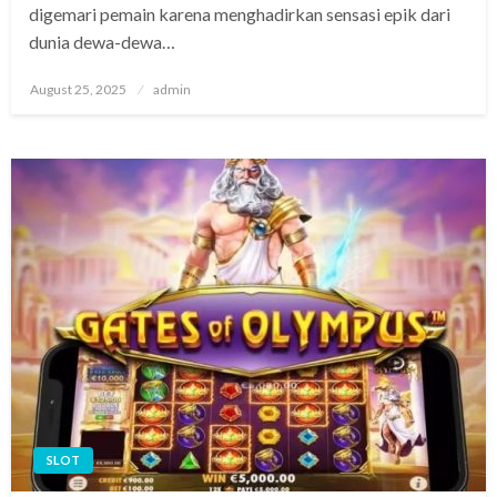
digemari pemain karena menghadirkan sensasi epik dari
dunia dewa-dewa…
Posted
August 25, 2025
admin
on
SLOT