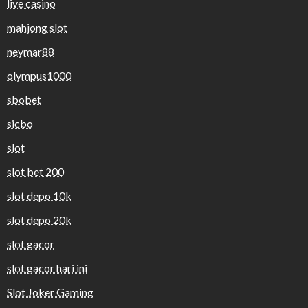
live casino
mahjong slot
neymar88
olympus1000
sbobet
sicbo
slot
slot bet 200
slot depo 10k
slot depo 20k
slot gacor
slot gacor hari ini
Slot Joker Gaming