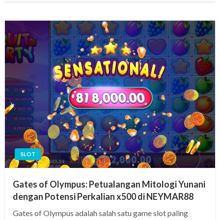
SLOT
Gates of Olympus: Petualangan Mitologi Yunani
dengan Potensi Perkalian x500 di NEYMAR88
Gates of Olympus adalah salah satu game slot paling