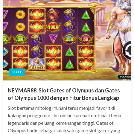
SLOT
NEYMAR88: Slot Gates of Olympus dan Gates
of Olympus 1000 dengan Fitur Bonus Lengkap
Slot bertema mitologi Yunani terus menjadi favorit di
kalangan penggemar slot online karena kombinasi tema
legendaris dan peluang kemenangan tinggi. Gates of
Olympus hadir sebagai salah satu game slot gacor yang