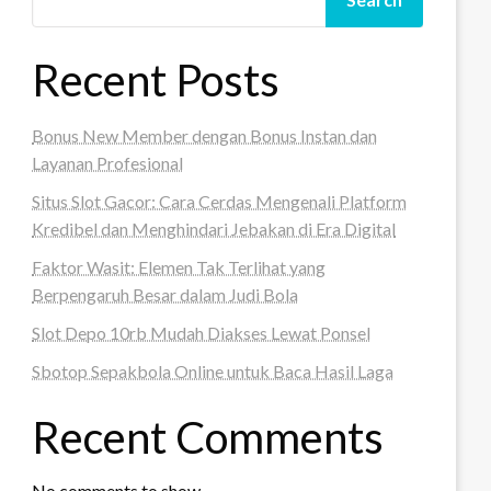
Recent Posts
Bonus New Member dengan Bonus Instan dan
Layanan Profesional
Situs Slot Gacor: Cara Cerdas Mengenali Platform
Kredibel dan Menghindari Jebakan di Era Digital
Faktor Wasit: Elemen Tak Terlihat yang
Berpengaruh Besar dalam Judi Bola
Slot Depo 10rb Mudah Diakses Lewat Ponsel
Sbotop Sepakbola Online untuk Baca Hasil Laga
Recent Comments
No comments to show.