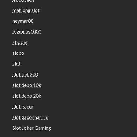
mahjong slot
neymar88
olympus1000
sbobet
sicbo
slot
slot bet 200
slot depo 10k
slot depo 20k
slot gacor
slot gacor hari ini
Slot Joker Gaming