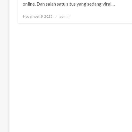
online. Dan salah satu situs yang sedang viral…
Posted
November 9, 2025
admin
on