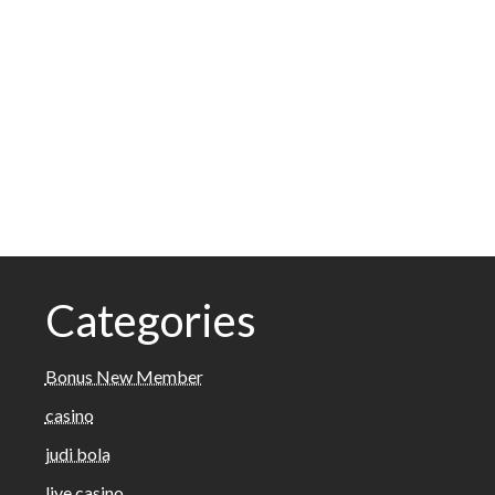
Categories
Bonus New Member
casino
judi bola
live casino