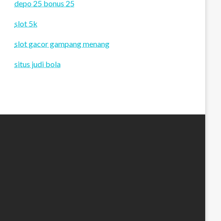
depo 25 bonus 25
slot 5k
slot gacor gampang menang
situs judi bola