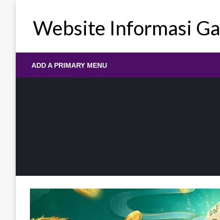
Skip
to
Website Informasi G
content
ADD A PRIMARY MENU