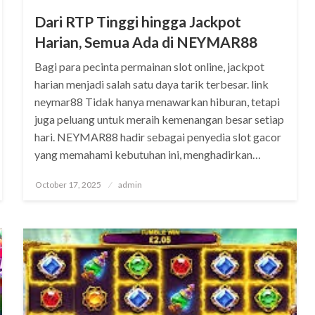
Dari RTP Tinggi hingga Jackpot
Harian, Semua Ada di NEYMAR88
Bagi para pecinta permainan slot online, jackpot
harian menjadi salah satu daya tarik terbesar. link
neymar88 Tidak hanya menawarkan hiburan, tetapi
juga peluang untuk meraih kemenangan besar setiap
hari. NEYMAR88 hadir sebagai penyedia slot gacor
yang memahami kebutuhan ini, menghadirkan…
Posted
October 17, 2025
admin
on