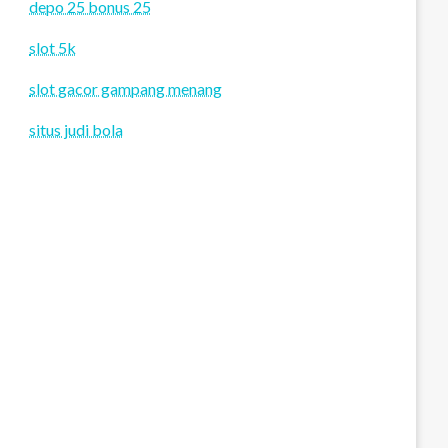
depo 25 bonus 25
slot 5k
slot gacor gampang menang
situs judi bola