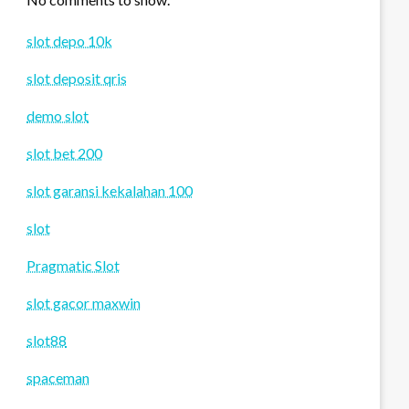
slot depo 10k
slot deposit qris
demo slot
slot bet 200
slot garansi kekalahan 100
slot
Pragmatic Slot
slot gacor maxwin
slot88
spaceman