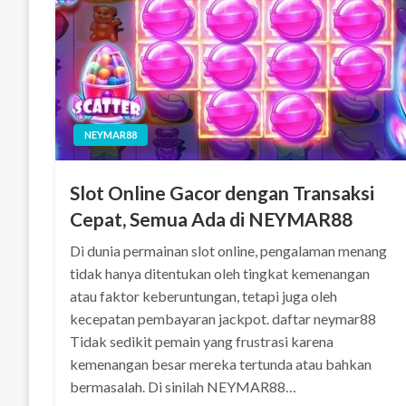
NEYMAR88
Slot Online Gacor dengan Transaksi
Cepat, Semua Ada di NEYMAR88
Di dunia permainan slot online, pengalaman menang
tidak hanya ditentukan oleh tingkat kemenangan
atau faktor keberuntungan, tetapi juga oleh
kecepatan pembayaran jackpot. daftar neymar88
Tidak sedikit pemain yang frustrasi karena
kemenangan besar mereka tertunda atau bahkan
bermasalah. Di sinilah NEYMAR88…