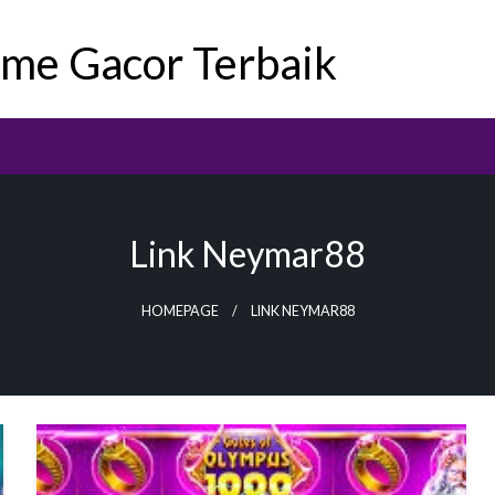
ame Gacor Terbaik
Link Neymar88
HOMEPAGE
LINK NEYMAR88