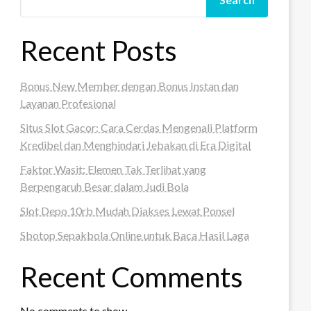
Recent Posts
Bonus New Member dengan Bonus Instan dan
Layanan Profesional
Situs Slot Gacor: Cara Cerdas Mengenali Platform
Kredibel dan Menghindari Jebakan di Era Digital
Faktor Wasit: Elemen Tak Terlihat yang
Berpengaruh Besar dalam Judi Bola
Slot Depo 10rb Mudah Diakses Lewat Ponsel
Sbotop Sepakbola Online untuk Baca Hasil Laga
Recent Comments
No comments to show.