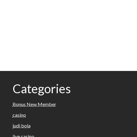
Categories
Bonus New Member
casino
judi bola
live casino