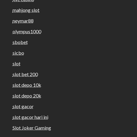
mahjong slot
neymar88
olympus1000
sbobet
sicbo
slot
slot bet 200
slot depo 10k
slot depo 20k
slot gacor
slot gacor hari ini
Slot Joker Gaming