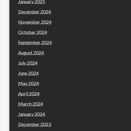
January 2025
December 2024
November 2024
October 2024
September 2024
August 2024
July 2024
June 2024
May 2024
April 2024
March 2024
January 2024
December 2023