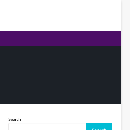
Search
Search