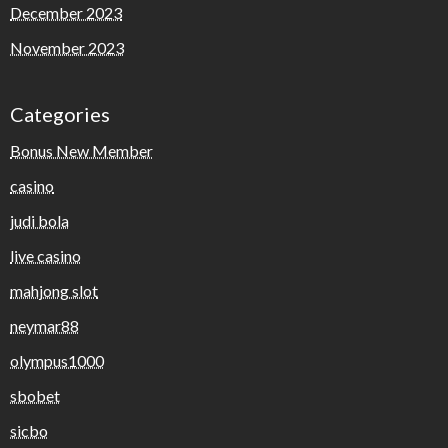
December 2023
November 2023
Categories
Bonus New Member
casino
judi bola
live casino
mahjong slot
neymar88
olympus1000
sbobet
sicbo