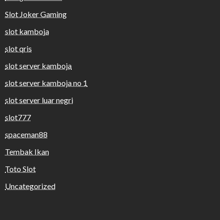
Slot Joker Gaming
slot kamboja
slot qris
slot server kamboja
slot server kamboja no 1
slot server luar negri
slot777
spaceman88
Tembak Ikan
Toto Slot
Uncategorized