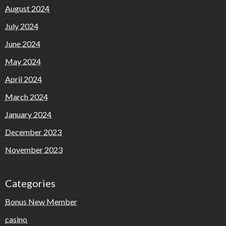
August 2024
July 2024
June 2024
May 2024
April 2024
March 2024
January 2024
December 2023
November 2023
Categories
Bonus New Member
casino