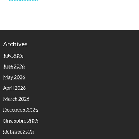
Archives
July 2026
June 2026
May 2026
April 2026
March 2026
December 2025
November 2025
October 2025