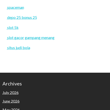
spaceman
depo 25 bonus 25
slot 5k
slot gacor gampang menang
situs judi bola
Archives
July 2026
June 2026
May 2026