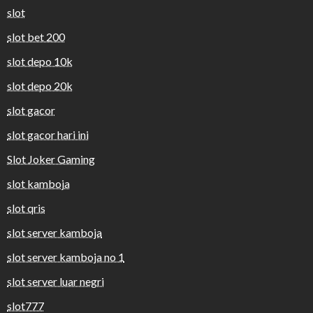
slot
slot bet 200
slot depo 10k
slot depo 20k
slot gacor
slot gacor hari ini
Slot Joker Gaming
slot kamboja
slot qris
slot server kamboja
slot server kamboja no 1
slot server luar negri
slot777