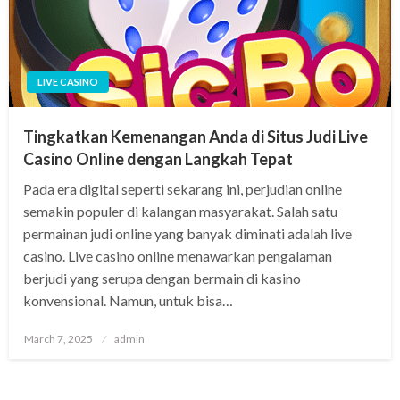
LIVE CASINO
Tingkatkan Kemenangan Anda di Situs Judi Live
Casino Online dengan Langkah Tepat
Pada era digital seperti sekarang ini, perjudian online
semakin populer di kalangan masyarakat. Salah satu
permainan judi online yang banyak diminati adalah live
casino. Live casino online menawarkan pengalaman
berjudi yang serupa dengan bermain di kasino
konvensional. Namun, untuk bisa…
Posted
March 7, 2025
admin
on