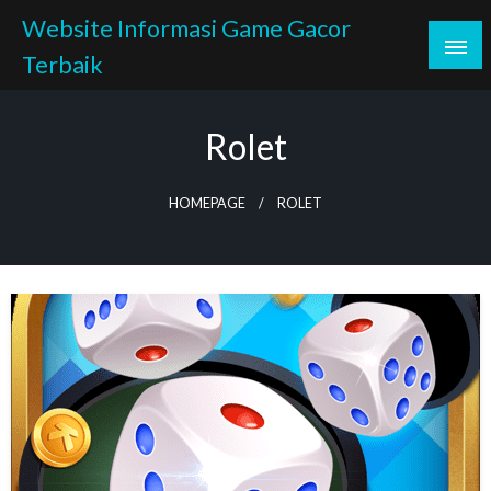
Skip
Website Informasi Game Gacor
to
Terbaik
content
Rolet
HOMEPAGE
ROLET