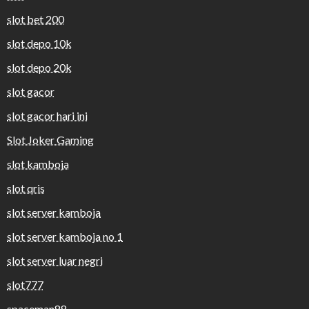
slot bet 200
slot depo 10k
slot depo 20k
slot gacor
slot gacor hari ini
Slot Joker Gaming
slot kamboja
slot qris
slot server kamboja
slot server kamboja no 1
slot server luar negri
slot777
spaceman88