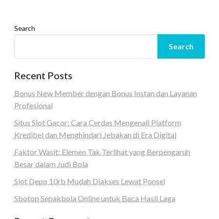
Search
Search
Recent Posts
Bonus New Member dengan Bonus Instan dan Layanan
Profesional
Situs Slot Gacor: Cara Cerdas Mengenali Platform
Kredibel dan Menghindari Jebakan di Era Digital
Faktor Wasit: Elemen Tak Terlihat yang Berpengaruh
Besar dalam Judi Bola
Slot Depo 10rb Mudah Diakses Lewat Ponsel
Sbotop Sepakbola Online untuk Baca Hasil Laga