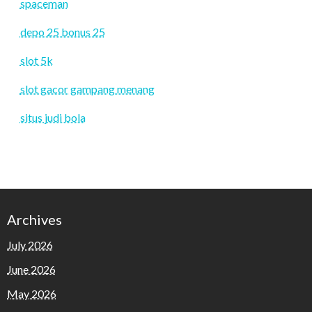
spaceman
depo 25 bonus 25
slot 5k
slot gacor gampang menang
situs judi bola
Archives
July 2026
June 2026
May 2026