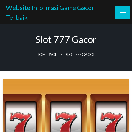
Skip
Website Informasi Game Gacor
to
Terbaik
content
Slot 777 Gacor
HOMEPAGE
SLOT 777 GACOR