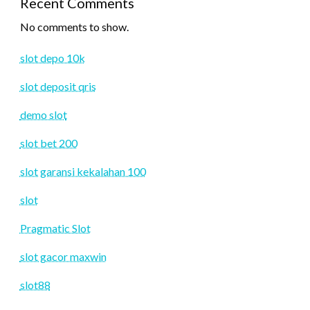
Recent Comments
No comments to show.
slot depo 10k
slot deposit qris
demo slot
slot bet 200
slot garansi kekalahan 100
slot
Pragmatic Slot
slot gacor maxwin
slot88