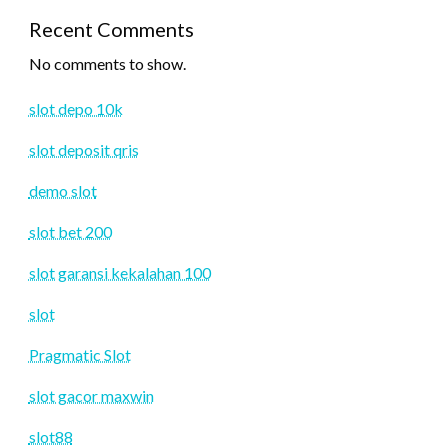
Recent Comments
No comments to show.
slot depo 10k
slot deposit qris
demo slot
slot bet 200
slot garansi kekalahan 100
slot
Pragmatic Slot
slot gacor maxwin
slot88