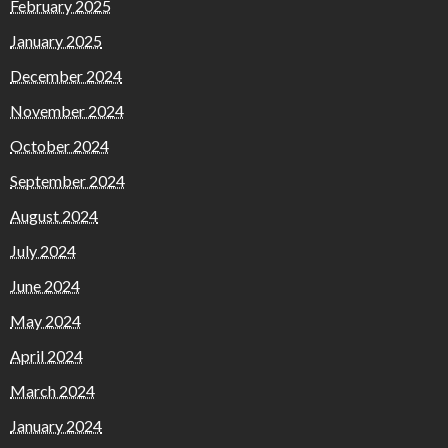
February 2025
January 2025
December 2024
November 2024
October 2024
September 2024
August 2024
July 2024
June 2024
May 2024
April 2024
March 2024
January 2024