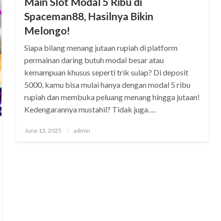
Main Slot Modal 5 Ribu di
Spaceman88, Hasilnya Bikin
Melongo!
Siapa bilang menang jutaan rupiah di platform
permainan daring butuh modal besar atau
kemampuan khusus seperti trik sulap? Di deposit
5000, kamu bisa mulai hanya dengan modal 5 ribu
rupiah dan membuka peluang menang hingga jutaan!
Kedengarannya mustahil? Tidak juga….
Posted
June 13, 2025
admin
on