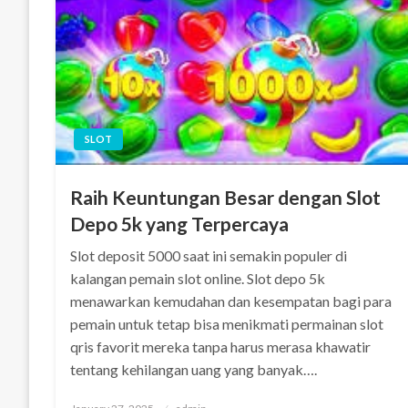
SLOT
Raih Keuntungan Besar dengan Slot
Depo 5k yang Terpercaya
Slot deposit 5000 saat ini semakin populer di
kalangan pemain slot online. Slot depo 5k
menawarkan kemudahan dan kesempatan bagi para
pemain untuk tetap bisa menikmati permainan slot
qris favorit mereka tanpa harus merasa khawatir
tentang kehilangan uang yang banyak….
Posted