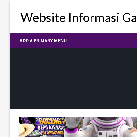
Skip
to
Website Informasi G
content
ADD A PRIMARY MENU