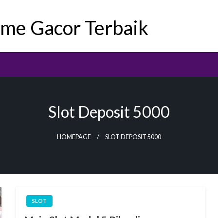
ame Gacor Terbaik
Slot Deposit 5000
HOMEPAGE
SLOT DEPOSIT 5000
SLOT