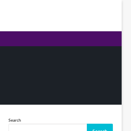
Search
Search