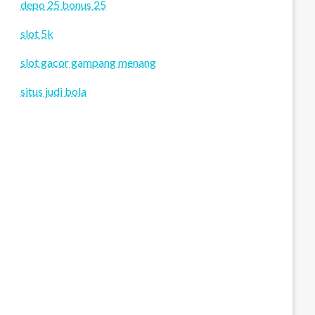
depo 25 bonus 25
slot 5k
slot gacor gampang menang
situs judi bola