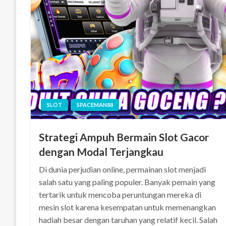
SLOT
SPACEMAN88
Strategi Ampuh Bermain Slot Gacor
dengan Modal Terjangkau
Di dunia perjudian online, permainan slot menjadi
salah satu yang paling populer. Banyak pemain yang
tertarik untuk mencoba peruntungan mereka di
mesin slot karena kesempatan untuk memenangkan
hadiah besar dengan taruhan yang relatif kecil. Salah