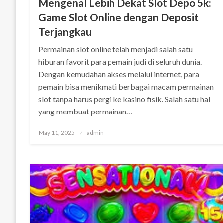
Mengenal Lebih Dekat Slot Depo 5k:
Game Slot Online dengan Deposit
Terjangkau
Permainan slot online telah menjadi salah satu
hiburan favorit para pemain judi di seluruh dunia.
Dengan kemudahan akses melalui internet, para
pemain bisa menikmati berbagai macam permainan
slot tanpa harus pergi ke kasino fisik. Salah satu hal
yang membuat permainan…
Posted
May 11, 2025
admin
on