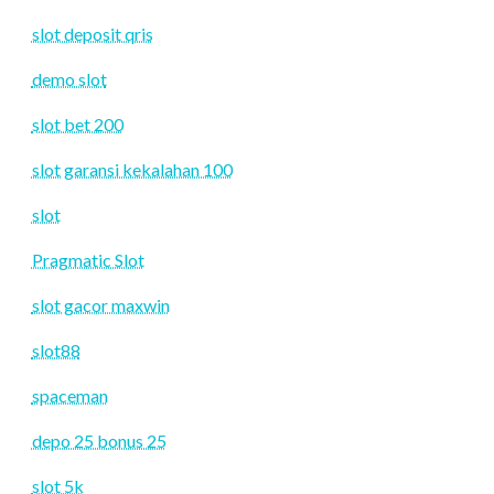
slot deposit qris
demo slot
slot bet 200
slot garansi kekalahan 100
slot
Pragmatic Slot
slot gacor maxwin
slot88
spaceman
depo 25 bonus 25
slot 5k