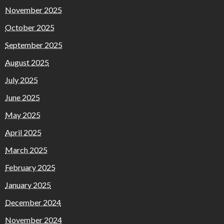
November 2025
October 2025
September 2025
August 2025
July 2025
June 2025
May 2025
April 2025
March 2025
February 2025
January 2025
December 2024
November 2024