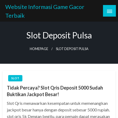
Skip
Website Informasi Game Gacor
to
Terbaik
content
Slot Deposit Pulsa
HOMEPAGE
SLOT DEPOSIT PULSA
SLOT
Tidak Percaya? Slot Qris Deposit 5000 Sudah
Buktikan Jackpot Besar!
Slot Qris menawarkan kesempatan untuk memenangkan
jackpot besar hanya dengan deposit sebesar 5000 rupiah.
slot qris 5k Dengan begitu, para pemain dapat merasakan