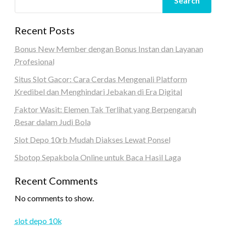
Search
Recent Posts
Bonus New Member dengan Bonus Instan dan Layanan
Profesional
Situs Slot Gacor: Cara Cerdas Mengenali Platform
Kredibel dan Menghindari Jebakan di Era Digital
Faktor Wasit: Elemen Tak Terlihat yang Berpengaruh
Besar dalam Judi Bola
Slot Depo 10rb Mudah Diakses Lewat Ponsel
Sbotop Sepakbola Online untuk Baca Hasil Laga
Recent Comments
No comments to show.
slot depo 10k