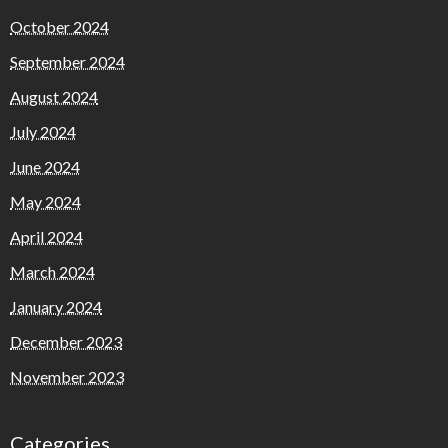
October 2024
September 2024
August 2024
July 2024
June 2024
May 2024
April 2024
March 2024
January 2024
December 2023
November 2023
Categories