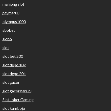
mahjong slot
neymar88
olympus1000
sbobet
sicbo
slot
slot bet 200
slot depo 10k
slot depo 20k
slot gacor
slot gacor hari ini
Slot Joker Gaming
slot kamboja