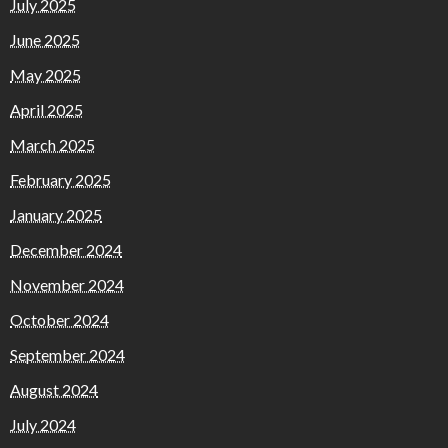
July 2025
June 2025
May 2025
April 2025
March 2025
February 2025
January 2025
December 2024
November 2024
October 2024
September 2024
August 2024
July 2024