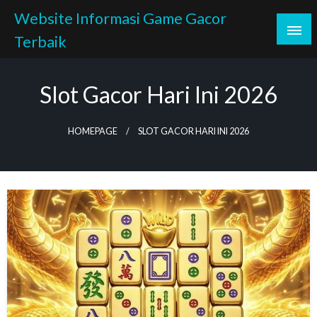
Skip
Website Informasi Game Gacor
to
Terbaik
content
Slot Gacor Hari Ini 2026
HOMEPAGE
SLOT GACOR HARI INI 2026