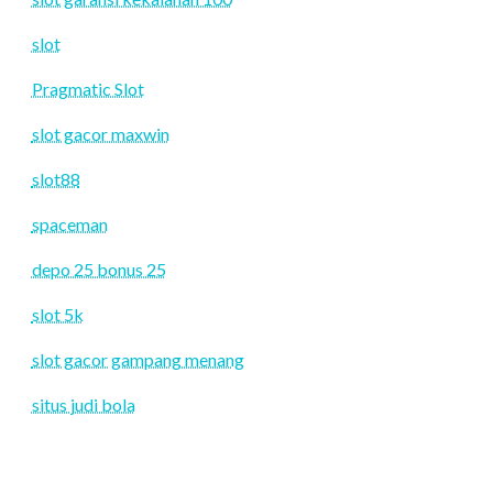
slot
Pragmatic Slot
slot gacor maxwin
slot88
spaceman
depo 25 bonus 25
slot 5k
slot gacor gampang menang
situs judi bola