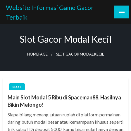
Skip
Website Informasi Game Gacor
to
Terbaik
content
Slot Gacor Modal Kecil
HOMEPAGE
SLOT GACOR MODAL KECIL
SLOT
Main Slot Modal 5 Ribu di Spaceman88, Hasilnya
Bikin Melongo!
Siapa bilang menang jutaan rupiah di platform permainan
daring butuh modal besar atau kemampuan khusus seperti
trik sulap? Di deposit 5000, kamu bisa mulai hanya dengan