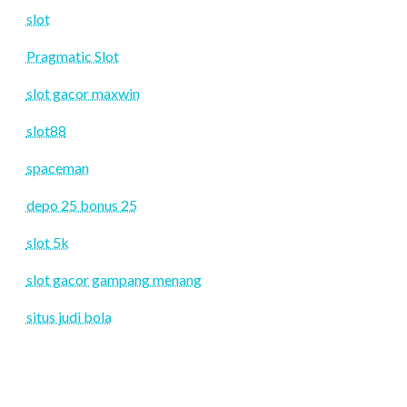
slot
Pragmatic Slot
slot gacor maxwin
slot88
spaceman
depo 25 bonus 25
slot 5k
slot gacor gampang menang
situs judi bola