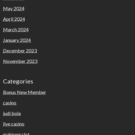
May 2024
April 2024
March 2024
January 2024
December 2023
November 2023
Categories
Bonus New Member
casino
judi bola
live casino
mahjong slot