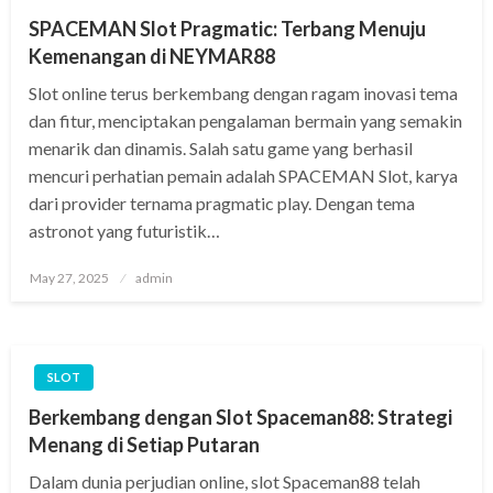
SPACEMAN Slot Pragmatic: Terbang Menuju
Kemenangan di NEYMAR88
Slot online terus berkembang dengan ragam inovasi tema
dan fitur, menciptakan pengalaman bermain yang semakin
menarik dan dinamis. Salah satu game yang berhasil
mencuri perhatian pemain adalah SPACEMAN Slot, karya
dari provider ternama pragmatic play. Dengan tema
astronot yang futuristik…
Posted
May 27, 2025
admin
on
SLOT
Berkembang dengan Slot Spaceman88: Strategi
Menang di Setiap Putaran
Dalam dunia perjudian online, slot Spaceman88 telah