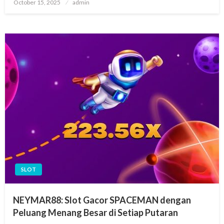
Posted
October 15, 2025
admin
on
SLOT
NEYMAR88: Slot Gacor SPACEMAN dengan
Peluang Menang Besar di Setiap Putaran