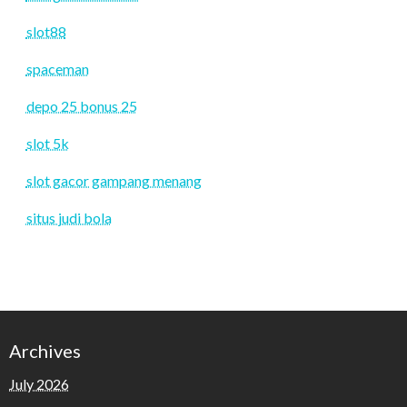
slot88
spaceman
depo 25 bonus 25
slot 5k
slot gacor gampang menang
situs judi bola
Archives
July 2026