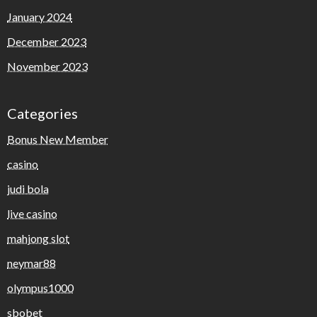
January 2024
December 2023
November 2023
Categories
Bonus New Member
casino
judi bola
live casino
mahjong slot
neymar88
olympus1000
sbobet