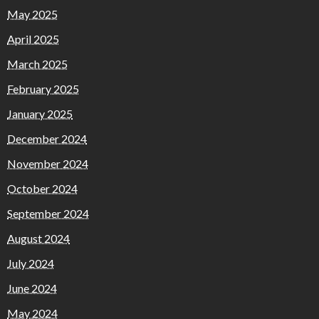
May 2025
April 2025
March 2025
February 2025
January 2025
December 2024
November 2024
October 2024
September 2024
August 2024
July 2024
June 2024
May 2024