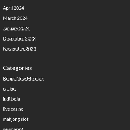
April 2024
March 2024
January 2024
December 2023
November 2023
Categories
Bonus New Member
casino
judi bola
live casino
mahjong slot
neymar88