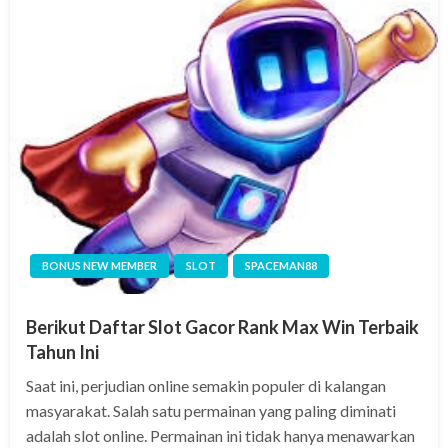
BONUS NEW MEMBER
SLOT
SPACEMAN88
Berikut Daftar Slot Gacor Rank Max Win Terbaik
Tahun Ini
Saat ini, perjudian online semakin populer di kalangan
masyarakat. Salah satu permainan yang paling diminati
adalah slot online. Permainan ini tidak hanya menawarkan