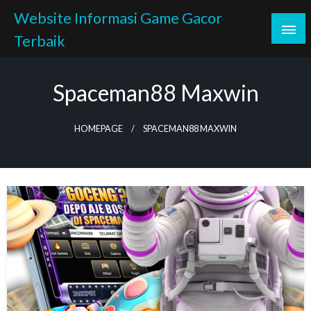
Skip
Website Informasi Game Gacor
to
Terbaik
content
Spaceman88 Maxwin
HOMEPAGE
SPACEMAN88 MAXWIN