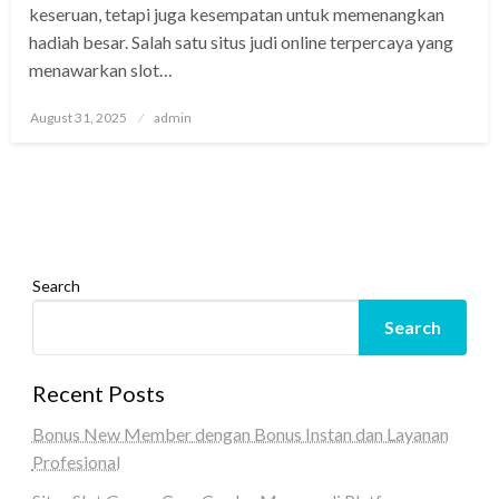
keseruan, tetapi juga kesempatan untuk memenangkan
hadiah besar. Salah satu situs judi online terpercaya yang
menawarkan slot…
Posted
August 31, 2025
admin
on
Search
Search
Recent Posts
Bonus New Member dengan Bonus Instan dan Layanan
Profesional