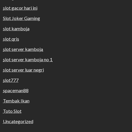
slot gacor hari ini
Slot Joker Gaming
slot kamboja
slot qris
slot server kamboja
slot server kamboja no 1
slot server luar negri
slot777
spaceman88
Tembak Ikan
Toto Slot
Uncategorized