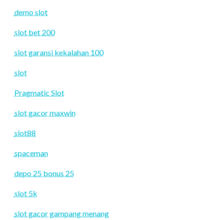
demo slot
slot bet 200
slot garansi kekalahan 100
slot
Pragmatic Slot
slot gacor maxwin
slot88
spaceman
depo 25 bonus 25
slot 5k
slot gacor gampang menang