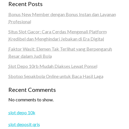
Recent Posts
Bonus New Member dengan Bonus Instan dan Layanan
Profesional
Situs Slot Gacor: Cara Cerdas Mengenali Platform
Kredibel dan Menghindari Jebakan di Era Digital
Faktor Wasit: Elemen Tak Terlihat yang Berpengaruh
Besar dalam Judi Bola
Slot Depo 10rb Mudah Diakses Lewat Ponsel
Sbotop Sepakbola Online untuk Baca Hasil Laga
Recent Comments
No comments to show.
slot depo 10k
slot deposit qris