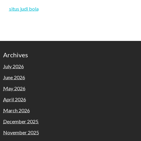
situs judi bola
Archives
July 2026
June 2026
May 2026
April 2026
March 2026
December 2025
November 2025