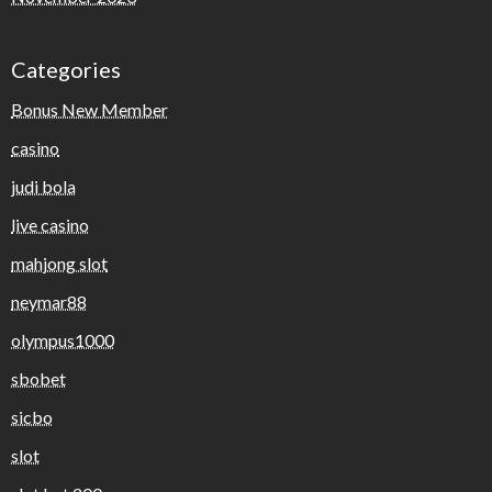
Categories
Bonus New Member
casino
judi bola
live casino
mahjong slot
neymar88
olympus1000
sbobet
sicbo
slot