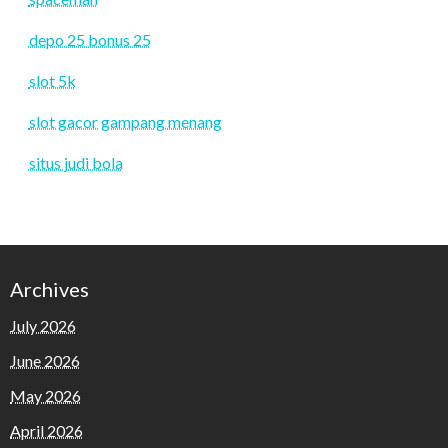
depo 25 bonus 25
slot 5k
slot gacor gampang menang
situs judi bola
Archives
July 2026
June 2026
May 2026
April 2026