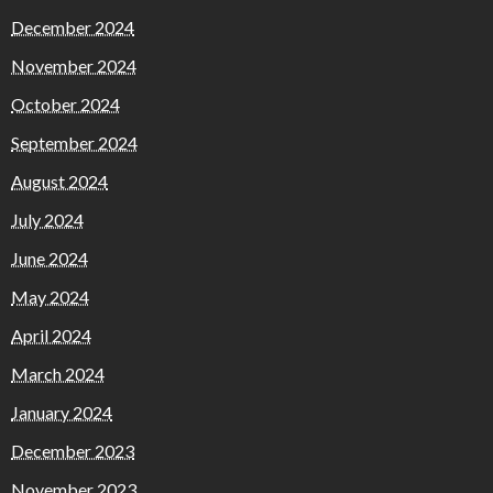
December 2024
November 2024
October 2024
September 2024
August 2024
July 2024
June 2024
May 2024
April 2024
March 2024
January 2024
December 2023
November 2023