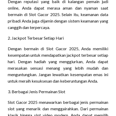
Dengan reputasi yang baik di kalangan pemain judi
online, Anda dapat merasa aman dan nyaman saat
bermain di Slot Gacor 2025. Selain itu, keamanan data
pribadi Anda juga dijamin dengan sistem keamanan yang
canggih dan terpercaya.
2. Jackpot Terbesar Setiap Hari
Dengan bermain di Slot Gacor 2025, Anda memiliki
kesempatan untuk mendapatkan jackpot terbesar setiap
hari. Dengan hadiah yang menggiurkan, Anda dapat
merasakan sensasi menang yang lebih mudah dan
menguntungkan. Jangan lewatkan kesempatan emas ini
untuk meraih kesuksesan dan keberuntungan Anda.
3. Berbagai Jenis Permainan Slot
Slot Gacor 2025 menawarkan berbagai jenis permainan
slot yang menarik dan menggairahkan. Dari permainan
klasik hingga slot video modern, Anda dapat memilih