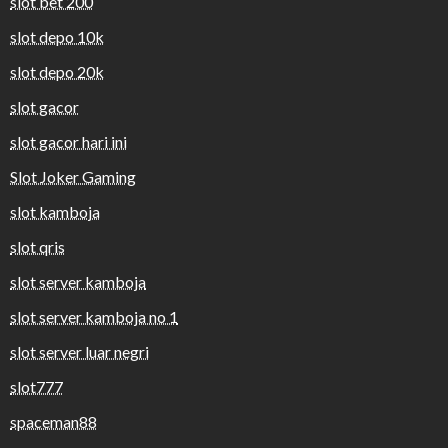
slot bet 200
slot depo 10k
slot depo 20k
slot gacor
slot gacor hari ini
Slot Joker Gaming
slot kamboja
slot qris
slot server kamboja
slot server kamboja no 1
slot server luar negri
slot777
spaceman88