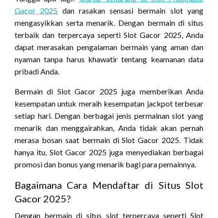
Gacor 2025
dan rasakan sensasi bermain slot yang
mengasyikkan serta menarik. Dengan bermain di situs
terbaik dan terpercaya seperti Slot Gacor 2025, Anda
dapat merasakan pengalaman bermain yang aman dan
nyaman tanpa harus khawatir tentang keamanan data
pribadi Anda.
Bermain di Slot Gacor 2025 juga memberikan Anda
kesempatan untuk meraih kesempatan jackpot terbesar
setiap hari. Dengan berbagai jenis permainan slot yang
menarik dan menggairahkan, Anda tidak akan pernah
merasa bosan saat bermain di Slot Gacor 2025. Tidak
hanya itu, Slot Gacor 2025 juga menyediakan berbagai
promosi dan bonus yang menarik bagi para pemainnya.
Bagaimana Cara Mendaftar di Situs Slot
Gacor 2025?
Dengan bermain di situs slot terpercaya seperti Slot