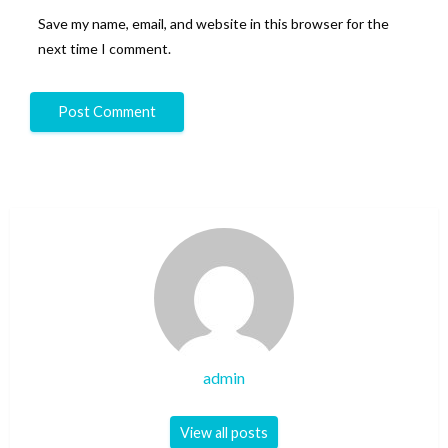
Save my name, email, and website in this browser for the
next time I comment.
admin
View all posts