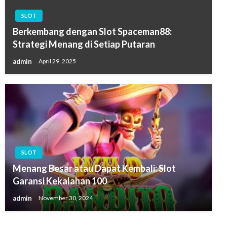
SLOT
Berkembang dengan Slot Spaceman88:
Strategi Menang di Setiap Putaran
admin
April 29, 2025
SLOT
Menang Besar atau Dapat Kembali: Slot
Garansi Kekalahan 100
admin
November 30, 2024