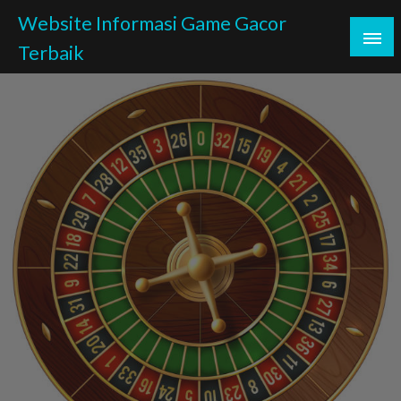
Skip
Website Informasi Game Gacor
to
Terbaik
content