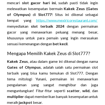
mencari
slot gacor hari ini
, sudah pasti tidak ingin
melewatkan kesempatan bermain
Kakek Zeus (Gates
of Olympus)
di
Slot777
! Situs ini dikenal sebagai
tempat yang
https://www.mexiricorestaurant.com/
menyediakan
slot terbaik 2024
dengan permainan
gacor yang menawarkan peluang menang besar,
khususnya untuk para pemain yang ingin merasakan
sensasi kemenangan dengan
bet kecil
.
Mengapa Memilih Kakek Zeus di Slot777?
Kakek Zeus
, atau dalam game ini dikenal dengan nama
Gates of Olympus
, adalah salah satu permainan slot
terbaik yang bisa kamu temukan di Slot777. Dengan
tema mitologi Yunani, permainan ini menawarkan
pengalaman yang sangat menghibur dan juga
menguntungkan! Fitur-fitur seperti
scatter
,
wild
, dan
multiplier
dapat memberikan banyak kesempatan untuk
meraih
jackpot
besar.