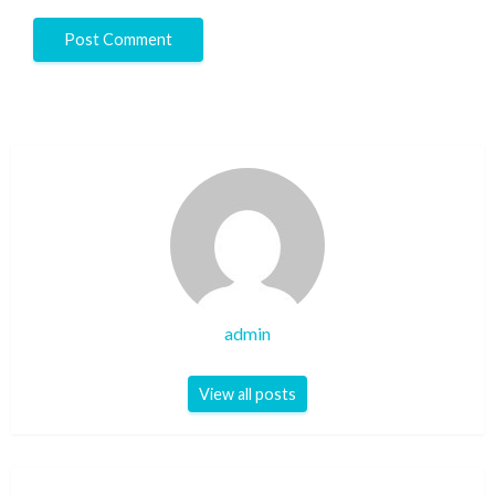
admin
View all posts