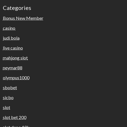
Categories
Bonus New Member
casino
judi bola
live casino
mahjong slot
neymar88
olympus1000
sbobet
sicbo
slot
slot bet 200