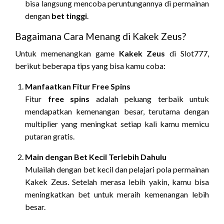
bisa langsung mencoba peruntungannya di permainan
dengan
bet tinggi
.
Bagaimana Cara Menang di Kakek Zeus?
Untuk memenangkan game
Kakek Zeus
di Slot777,
berikut beberapa tips yang bisa kamu coba:
Manfaatkan Fitur Free Spins
Fitur
free spins
adalah peluang terbaik untuk
mendapatkan kemenangan besar, terutama dengan
multiplier yang meningkat setiap kali kamu memicu
putaran gratis.
Main dengan Bet Kecil Terlebih Dahulu
Mulailah dengan bet kecil dan pelajari pola permainan
Kakek Zeus. Setelah merasa lebih yakin, kamu bisa
meningkatkan bet untuk meraih kemenangan lebih
besar.