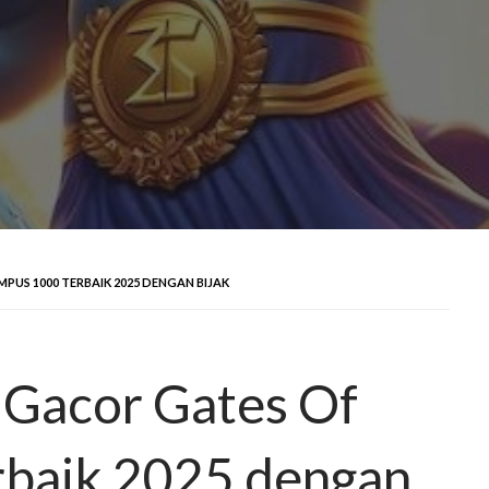
PUS 1000 TERBAIK 2025 DENGAN BIJAK
t Gacor Gates Of
baik 2025 dengan