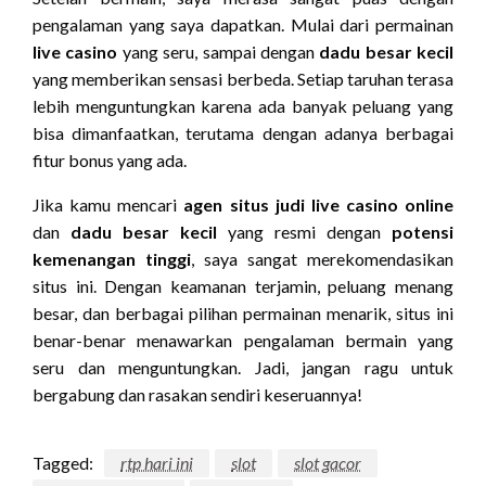
pengalaman yang saya dapatkan. Mulai dari permainan
live casino
yang seru, sampai dengan
dadu besar kecil
yang memberikan sensasi berbeda. Setiap taruhan terasa
lebih menguntungkan karena ada banyak peluang yang
bisa dimanfaatkan, terutama dengan adanya berbagai
fitur bonus yang ada.
Jika kamu mencari
agen situs judi live casino online
dan
dadu besar kecil
yang resmi dengan
potensi
kemenangan tinggi
, saya sangat merekomendasikan
situs ini. Dengan keamanan terjamin, peluang menang
besar, dan berbagai pilihan permainan menarik, situs ini
benar-benar menawarkan pengalaman bermain yang
seru dan menguntungkan. Jadi, jangan ragu untuk
bergabung dan rasakan sendiri keseruannya!
Tagged:
rtp hari ini
slot
slot gacor