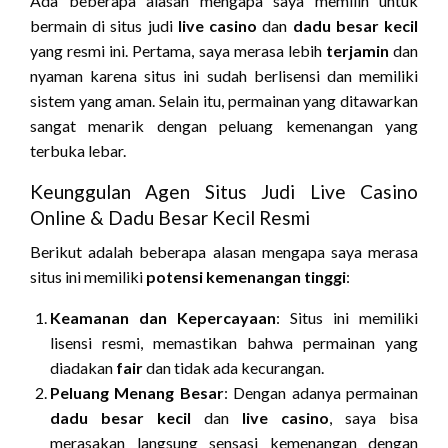
Ada beberapa alasan mengapa saya memilih untuk
bermain di situs judi
live casino
dan
dadu besar kecil
yang resmi ini. Pertama, saya merasa lebih
terjamin
dan
nyaman karena situs ini sudah berlisensi dan memiliki
sistem yang aman. Selain itu, permainan yang ditawarkan
sangat menarik dengan peluang kemenangan yang
terbuka lebar.
Keunggulan Agen Situs Judi Live Casino
Online & Dadu Besar Kecil Resmi
Berikut adalah beberapa alasan mengapa saya merasa
situs ini memiliki
potensi kemenangan tinggi
:
Keamanan dan Kepercayaan
: Situs ini memiliki
lisensi resmi, memastikan bahwa permainan yang
diadakan
fair
dan tidak ada kecurangan.
Peluang Menang Besar
: Dengan adanya permainan
dadu besar kecil
dan
live casino
, saya bisa
merasakan langsung sensasi kemenangan dengan