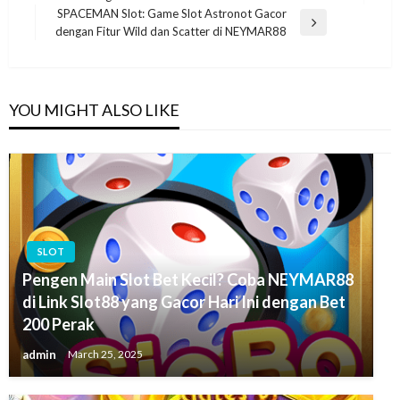
navigation
Post
SPACEMAN Slot: Game Slot Astronot Gacor
Next
dengan Fitur Wild dan Scatter di NEYMAR88
Post
YOU MIGHT ALSO LIKE
SLOT
Pengen Main Slot Bet Kecil? Coba NEYMAR88
di Link Slot88 yang Gacor Hari Ini dengan Bet
200 Perak
admin
March 25, 2025