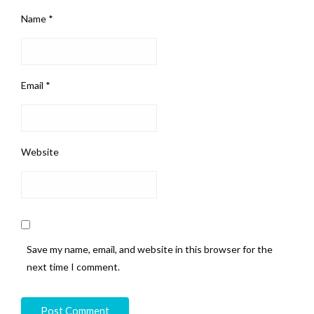
Name
*
Email
*
Website
Save my name, email, and website in this browser for the
next time I comment.