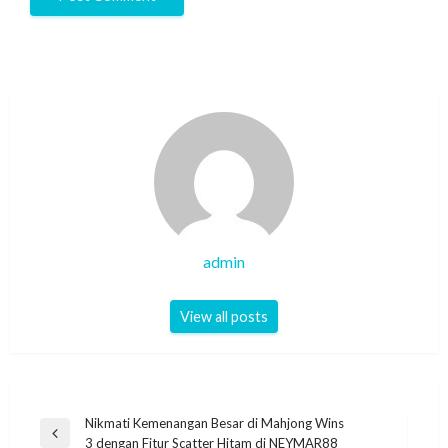
admin
View all posts
Post
Nikmati Kemenangan Besar di Mahjong Wins
Previous
3 dengan Fitur Scatter Hitam di NEYMAR88