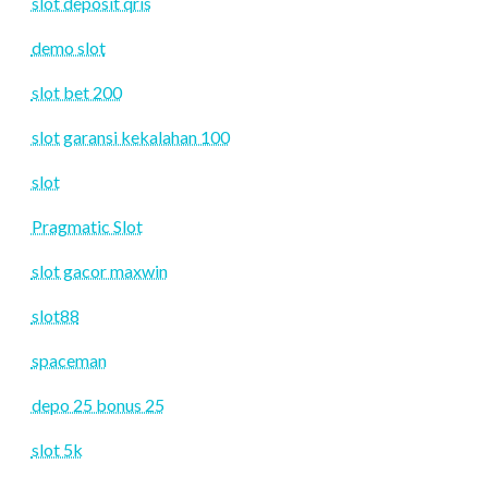
slot deposit qris
demo slot
slot bet 200
slot garansi kekalahan 100
slot
Pragmatic Slot
slot gacor maxwin
slot88
spaceman
depo 25 bonus 25
slot 5k