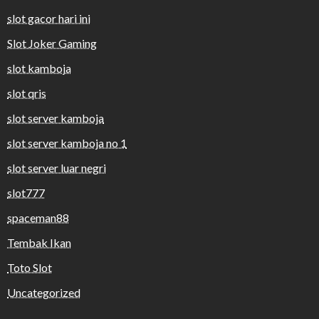
slot gacor hari ini
Slot Joker Gaming
slot kamboja
slot qris
slot server kamboja
slot server kamboja no 1
slot server luar negri
slot777
spaceman88
Tembak Ikan
Toto Slot
Uncategorized