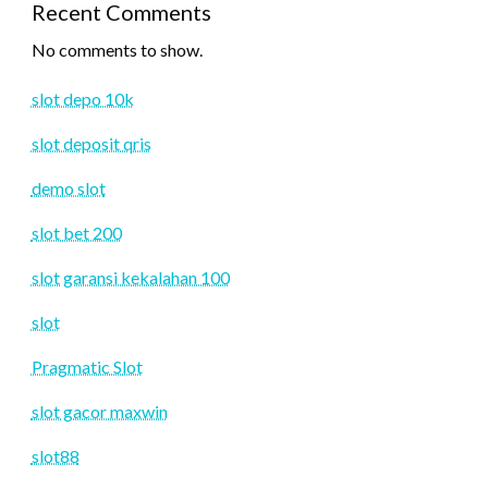
Recent Comments
No comments to show.
slot depo 10k
slot deposit qris
demo slot
slot bet 200
slot garansi kekalahan 100
slot
Pragmatic Slot
slot gacor maxwin
slot88