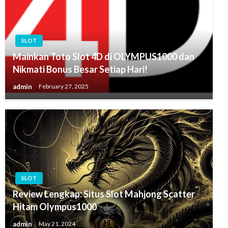
SLOT
Mainkan Toto Slot 4D di OLYMPUS1000 dan
Nikmati Bonus Besar Setiap Hari!
admin
February 27, 2025
SLOT
Review Lengkap: Situs Slot Mahjong Scatter
Hitam Olympus1000
admin
May 21, 2024