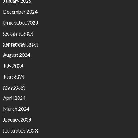
January 2025
December 2024
November 2024
October 2024
September 2024
August 2024
July 2024
June 2024
May 2024
April 2024
March 2024
January 2024
December 2023