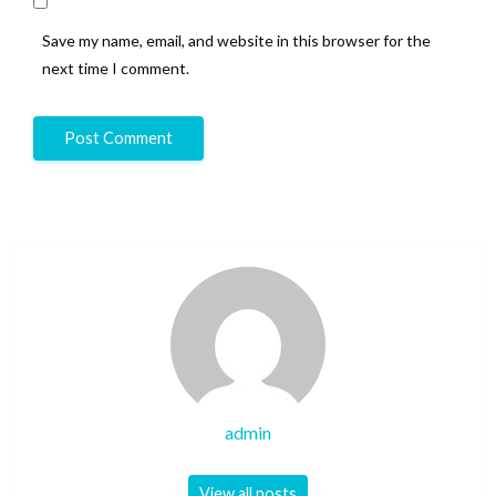
Save my name, email, and website in this browser for the
next time I comment.
admin
View all posts