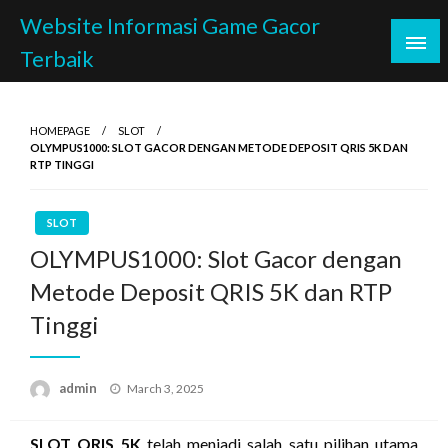
Skip
Website Informasi Game Gacor
to
Terbaik
content
HOMEPAGE
SLOT
OLYMPUS1000: SLOT GACOR DENGAN METODE DEPOSIT QRIS 5K DAN
RTP TINGGI
SLOT
OLYMPUS1000: Slot Gacor dengan
Metode Deposit QRIS 5K dan RTP
Tinggi
Posted
admin
March 3, 2025
on
SLOT QRIS 5K
telah menjadi salah satu pilihan utama