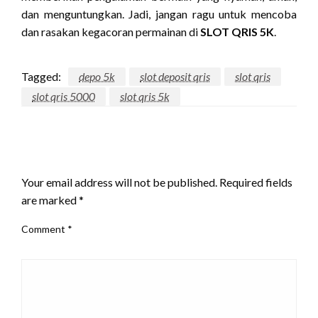
dan menguntungkan. Jadi, jangan ragu untuk mencoba
dan rasakan kegacoran permainan di
SLOT QRIS 5K
.
Tagged:
depo 5k
slot deposit qris
slot qris
slot qris 5000
slot qris 5k
LEAVE A RESPONSE
Your email address will not be published.
Required fields
are marked
*
Comment
*