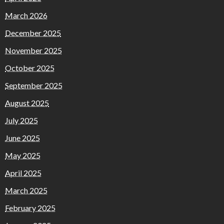
March 2026
December 2025
November 2025
October 2025
September 2025
August 2025
July 2025
June 2025
May 2025
April 2025
March 2025
February 2025