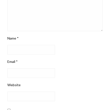
Name
*
Email
*
Website