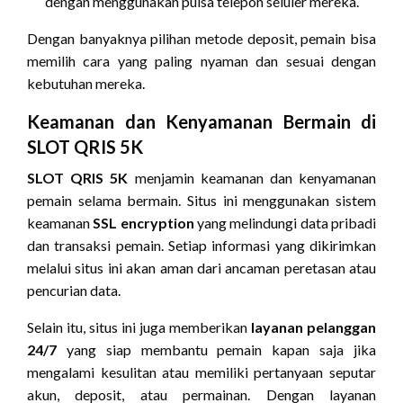
dengan menggunakan pulsa telepon seluler mereka.
Dengan banyaknya pilihan metode deposit, pemain bisa
memilih cara yang paling nyaman dan sesuai dengan
kebutuhan mereka.
Keamanan dan Kenyamanan Bermain di
SLOT QRIS 5K
SLOT QRIS 5K
menjamin keamanan dan kenyamanan
pemain selama bermain. Situs ini menggunakan sistem
keamanan
SSL encryption
yang melindungi data pribadi
dan transaksi pemain. Setiap informasi yang dikirimkan
melalui situs ini akan aman dari ancaman peretasan atau
pencurian data.
Selain itu, situs ini juga memberikan
layanan pelanggan
24/7
yang siap membantu pemain kapan saja jika
mengalami kesulitan atau memiliki pertanyaan seputar
akun, deposit, atau permainan. Dengan layanan