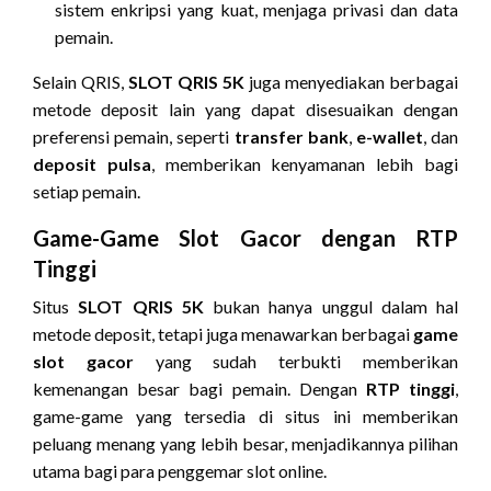
sistem enkripsi yang kuat, menjaga privasi dan data
pemain.
Selain QRIS,
SLOT QRIS 5K
juga menyediakan berbagai
metode deposit lain yang dapat disesuaikan dengan
preferensi pemain, seperti
transfer bank
,
e-wallet
, dan
deposit pulsa
, memberikan kenyamanan lebih bagi
setiap pemain.
Game-Game Slot Gacor dengan RTP
Tinggi
Situs
SLOT QRIS 5K
bukan hanya unggul dalam hal
metode deposit, tetapi juga menawarkan berbagai
game
slot gacor
yang sudah terbukti memberikan
kemenangan besar bagi pemain. Dengan
RTP tinggi
,
game-game yang tersedia di situs ini memberikan
peluang menang yang lebih besar, menjadikannya pilihan
utama bagi para penggemar slot online.