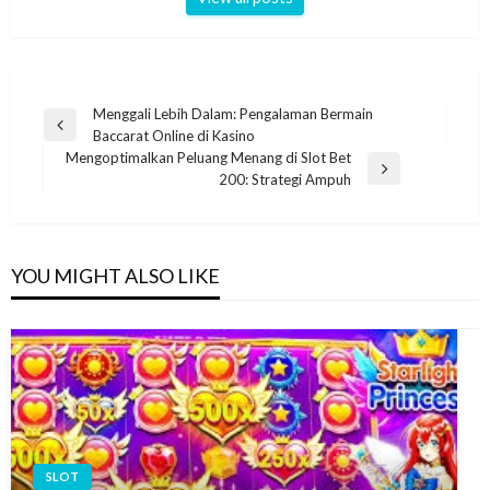
Post
Menggali Lebih Dalam: Pengalaman Bermain
Previous
Baccarat Online di Kasino
navigation
Post
Mengoptimalkan Peluang Menang di Slot Bet
Next
200: Strategi Ampuh
Post
YOU MIGHT ALSO LIKE
SLOT