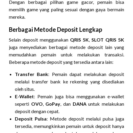
Dengan berbagai pilihan game gacor, pemain bisa
memilih game yang paling sesuai dengan gaya bermain
mereka.
Berbagai Metode Deposit Lengkap
Selain deposit menggunakan
QRIS 5K
,
SLOT QRIS 5K
juga menyediakan berbagai metode deposit lain yang
memudahkan pemain untuk melakukan transaksi.
Beberapa metode deposit yang tersedia antara lain:
Transfer Bank
: Pemain dapat melakukan deposit
melalui transfer bank ke rekening yang disediakan
oleh situs.
E-Wallet
: Pemain juga bisa menggunakan e-wallet
seperti
OVO
,
GoPay
, dan
DANA
untuk melakukan
deposit dengan cepat.
Deposit Pulsa
: Metode deposit melalui pulsa juga
tersedia, memungkinkan pemain untuk deposit hanya