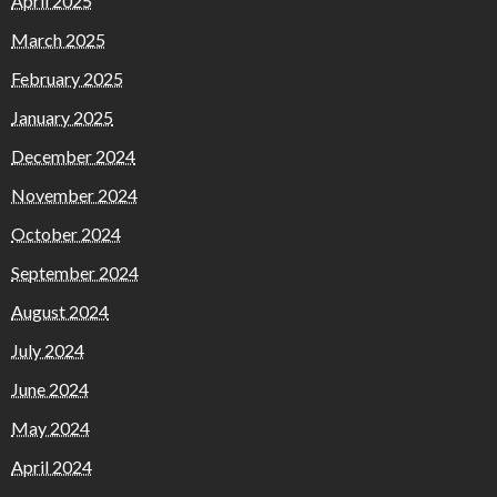
April 2025
March 2025
February 2025
January 2025
December 2024
November 2024
October 2024
September 2024
August 2024
July 2024
June 2024
May 2024
April 2024