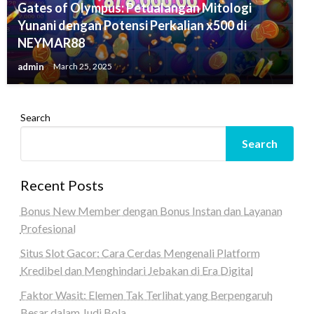
Gates of Olympus: Petualangan Mitologi
Yunani dengan Potensi Perkalian x500 di
NEYMAR88
admin
March 25, 2025
Search
Search
Recent Posts
Bonus New Member dengan Bonus Instan dan Layanan
Profesional
Situs Slot Gacor: Cara Cerdas Mengenali Platform
Kredibel dan Menghindari Jebakan di Era Digital
Faktor Wasit: Elemen Tak Terlihat yang Berpengaruh
Besar dalam Judi Bola