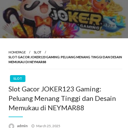
HOMEPAGE
SLOT
SLOT GACOR JOKER123 GAMING: PELUANG MENANG TINGGI DAN DESAIN
MEMUKAU DI NEYMAR88
SLOT
Slot Gacor JOKER123 Gaming:
Peluang Menang Tinggi dan Desain
Memukau di NEYMAR88
Posted
admin
March 25, 2025