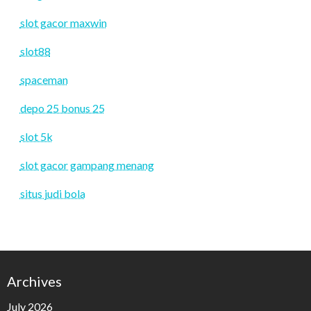
slot gacor maxwin
slot88
spaceman
depo 25 bonus 25
slot 5k
slot gacor gampang menang
situs judi bola
Archives
July 2026