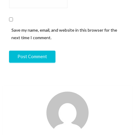
Save my name, email, and website in this browser for the
next time I comment.