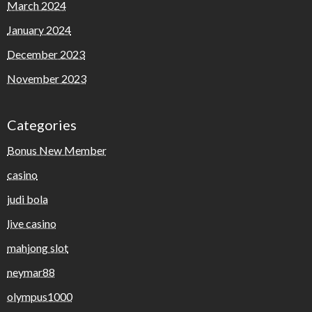
March 2024
January 2024
December 2023
November 2023
Categories
Bonus New Member
casino
judi bola
live casino
mahjong slot
neymar88
olympus1000