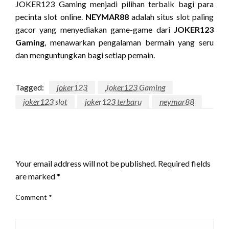
JOKER123 Gaming menjadi pilihan terbaik bagi para
pecinta slot online.
NEYMAR88
adalah situs slot paling
gacor yang menyediakan game-game dari
JOKER123
Gaming
, menawarkan pengalaman bermain yang seru
dan menguntungkan bagi setiap pemain.
Tagged:
joker123
Joker123 Gaming
joker123 slot
joker123 terbaru
neymar88
LEAVE A RESPONSE
Your email address will not be published.
Required fields
are marked
*
Comment
*