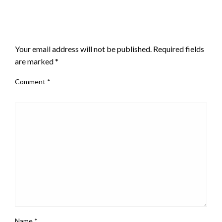
LEAVE A RESPONSE
Your email address will not be published.
Required fields
are marked
*
Comment
*
Name
*