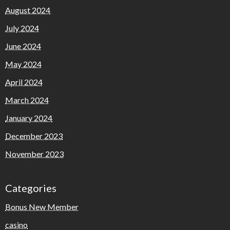
August 2024
July 2024
June 2024
May 2024
April 2024
March 2024
January 2024
December 2023
November 2023
Categories
Bonus New Member
casino