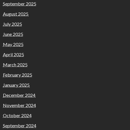
September 2025
August 2025
July 2025
June 2025
May 2025
April 2025
March 2025
February 2025
January 2025
December 2024
November 2024
October 2024
September 2024