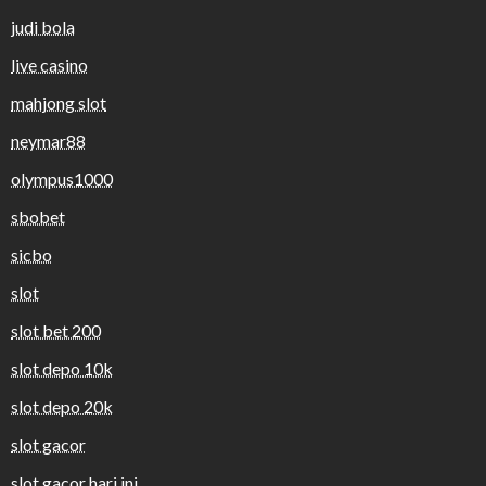
judi bola
live casino
mahjong slot
neymar88
olympus1000
sbobet
sicbo
slot
slot bet 200
slot depo 10k
slot depo 20k
slot gacor
slot gacor hari ini