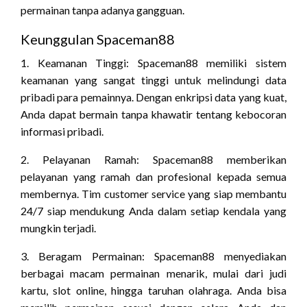
permainan tanpa adanya gangguan.
Keunggulan Spaceman88
1. Keamanan Tinggi: Spaceman88 memiliki sistem
keamanan yang sangat tinggi untuk melindungi data
pribadi para pemainnya. Dengan enkripsi data yang kuat,
Anda dapat bermain tanpa khawatir tentang kebocoran
informasi pribadi.
2. Pelayanan Ramah: Spaceman88 memberikan
pelayanan yang ramah dan profesional kepada semua
membernya. Tim customer service yang siap membantu
24/7 siap mendukung Anda dalam setiap kendala yang
mungkin terjadi.
3. Beragam Permainan: Spaceman88 menyediakan
berbagai macam permainan menarik, mulai dari judi
kartu, slot online, hingga taruhan olahraga. Anda bisa