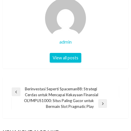
admin
View all posts
Post
Berinvestasi Seperti Spaceman88: Strategi
Previous
Cerdas untuk Mencapai Kekayaan Finansial
navigation
Post
OLYMPUS1000: Situs Paling Gacor untuk
Next
Bermain Slot Pragmatic Play
Post