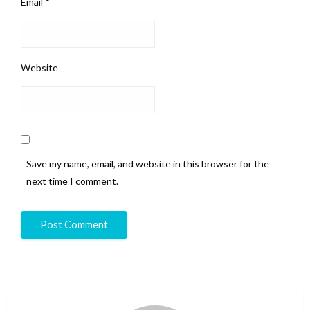
Email
*
Website
Save my name, email, and website in this browser for the
next time I comment.