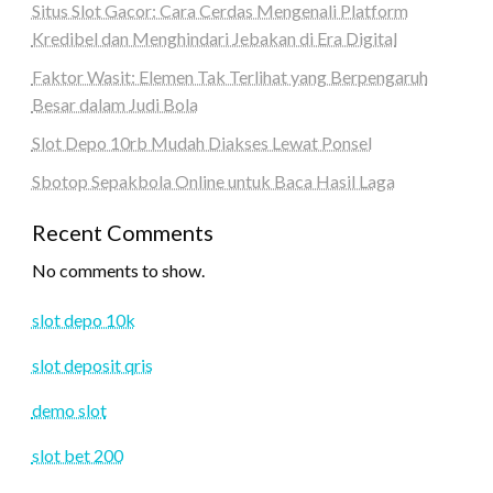
Situs Slot Gacor: Cara Cerdas Mengenali Platform
Kredibel dan Menghindari Jebakan di Era Digital
Faktor Wasit: Elemen Tak Terlihat yang Berpengaruh
Besar dalam Judi Bola
Slot Depo 10rb Mudah Diakses Lewat Ponsel
Sbotop Sepakbola Online untuk Baca Hasil Laga
Recent Comments
No comments to show.
slot depo 10k
slot deposit qris
demo slot
slot bet 200