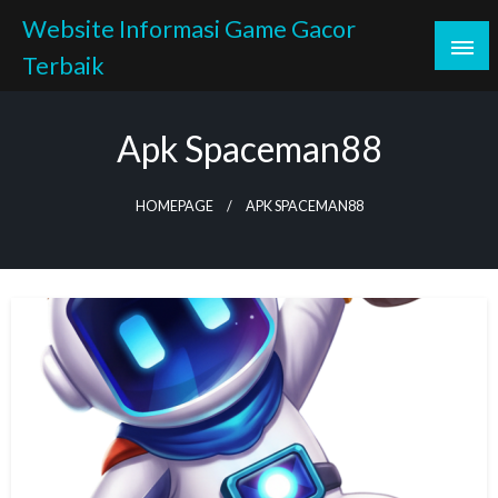
Skip
Website Informasi Game Gacor
to
Terbaik
content
Apk Spaceman88
HOMEPAGE
APK SPACEMAN88