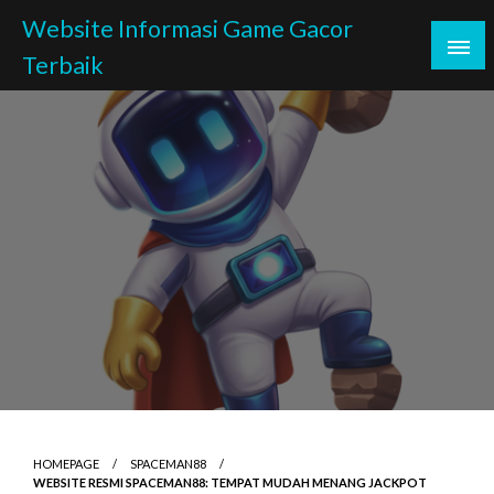
Skip
Website Informasi Game Gacor
to
Terbaik
content
HOMEPAGE
SPACEMAN88
WEBSITE RESMI SPACEMAN88: TEMPAT MUDAH MENANG JACKPOT