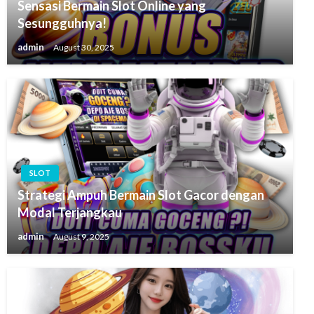
Sensasi Bermain Slot Online yang
Sesungguhnya!
admin
August 30, 2025
SLOT
Strategi Ampuh Bermain Slot Gacor dengan
Modal Terjangkau
admin
August 9, 2025