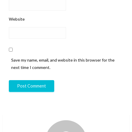
Website
Save my name, email, and website in this browser for the
next time I comment.