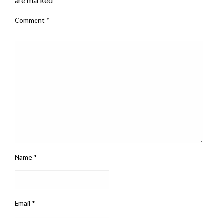
are marked
*
Comment
*
Name
*
Email
*