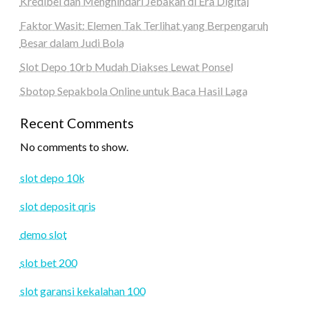
Kredibel dan Menghindari Jebakan di Era Digital
Faktor Wasit: Elemen Tak Terlihat yang Berpengaruh
Besar dalam Judi Bola
Slot Depo 10rb Mudah Diakses Lewat Ponsel
Sbotop Sepakbola Online untuk Baca Hasil Laga
Recent Comments
No comments to show.
slot depo 10k
slot deposit qris
demo slot
slot bet 200
slot garansi kekalahan 100