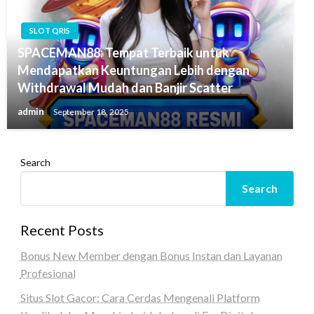
SLOT QRIS
SPACEMAN88: Tempat Terbaik untuk
Mendapatkan Keuntungan Lebih dengan
Withdrawal Mudah dan Banjir Scatter
admin
September 18, 2025
Search
Search
Recent Posts
Bonus New Member dengan Bonus Instan dan Layanan
Profesional
Situs Slot Gacor: Cara Cerdas Mengenali Platform