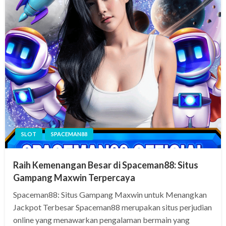
SLOT
SPACEMAN88
Raih Kemenangan Besar di Spaceman88: Situs
Gampang Maxwin Terpercaya
Spaceman88: Situs Gampang Maxwin untuk Menangkan
Jackpot Terbesar Spaceman88 merupakan situs perjudian
online yang menawarkan pengalaman bermain yang