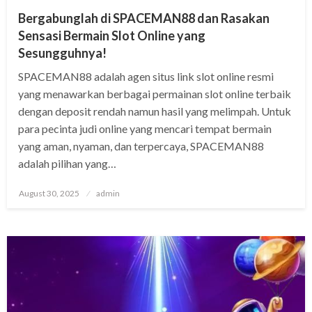
Bergabunglah di SPACEMAN88 dan Rasakan
Sensasi Bermain Slot Online yang
Sesungguhnya!
SPACEMAN88 adalah agen situs link slot online resmi
yang menawarkan berbagai permainan slot online terbaik
dengan deposit rendah namun hasil yang melimpah. Untuk
para pecinta judi online yang mencari tempat bermain
yang aman, nyaman, dan terpercaya, SPACEMAN88
adalah pilihan yang…
Posted
August 30, 2025
admin
on