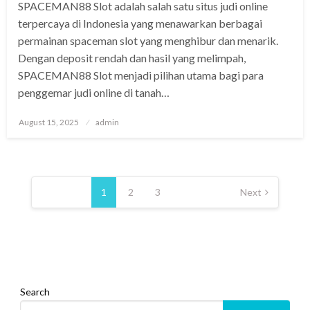
SPACEMAN88 Slot adalah salah satu situs judi online
terpercaya di Indonesia yang menawarkan berbagai
permainan spaceman slot yang menghibur dan menarik.
Dengan deposit rendah dan hasil yang melimpah,
SPACEMAN88 Slot menjadi pilihan utama bagi para
penggemar judi online di tanah…
Posted
August 15, 2025
admin
on
Posts
pagination
1
2
3
Next
Search