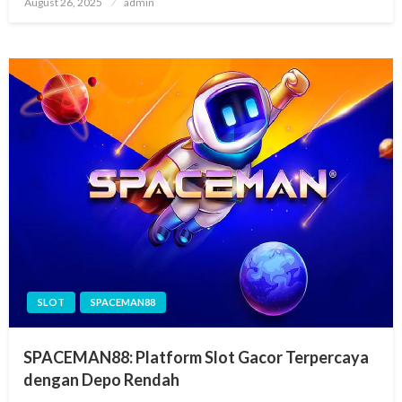
August 26, 2025
admin
on
SLOT
SPACEMAN88
SPACEMAN88: Platform Slot Gacor Terpercaya
dengan Depo Rendah