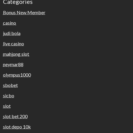
Categories
Bonus New Member
casino
judi bola
live casino
mahjong slot
neymar88
olympus1000
sbobet
sicbo
slot
slot bet 200
slot depo 10k