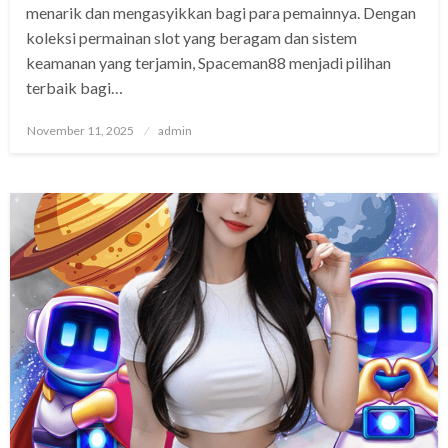
menarik dan mengasyikkan bagi para pemainnya. Dengan
koleksi permainan slot yang beragam dan sistem
keamanan yang terjamin, Spaceman88 menjadi pilihan
terbaik bagi…
Posted
November 11, 2025
admin
on