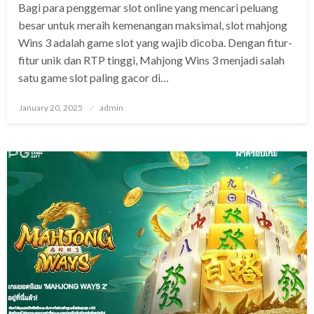
Bagi para penggemar slot online yang mencari peluang
besar untuk meraih kemenangan maksimal, slot mahjong
Wins 3 adalah game slot yang wajib dicoba. Dengan fitur-
fitur unik dan RTP tinggi, Mahjong Wins 3 menjadi salah
satu game slot paling gacor di…
Posted
January 20, 2025
admin
on