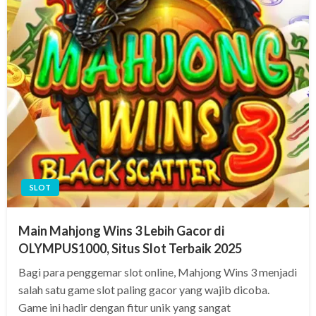
SLOT
Main Mahjong Wins 3 Lebih Gacor di
OLYMPUS1000, Situs Slot Terbaik 2025
Bagi para penggemar slot online, Mahjong Wins 3 menjadi
salah satu game slot paling gacor yang wajib dicoba.
Game ini hadir dengan fitur unik yang sangat