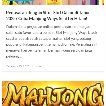
Penasaran dengan Situs Slot Gacor di Tahun
2025? Coba Mahjong Ways Scatter Hitam!
Dalam dunia perjudian online, permainan slot menjadi
salah satu favorit para pemain. Slot Mahjong Ways black
scatter adalah salah satu permainan slot yang sedang
populer di kalangan penggemar judi online. Permainan ini
menawarkan pengalaman bermain yang seru dan juga
peluang…
Posted
February 23, 2025
admin
on