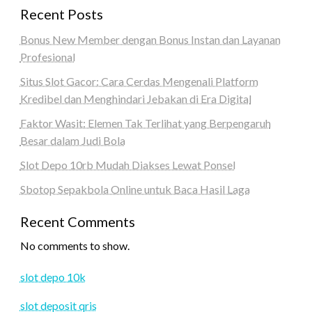
Recent Posts
Bonus New Member dengan Bonus Instan dan Layanan
Profesional
Situs Slot Gacor: Cara Cerdas Mengenali Platform
Kredibel dan Menghindari Jebakan di Era Digital
Faktor Wasit: Elemen Tak Terlihat yang Berpengaruh
Besar dalam Judi Bola
Slot Depo 10rb Mudah Diakses Lewat Ponsel
Sbotop Sepakbola Online untuk Baca Hasil Laga
Recent Comments
No comments to show.
slot depo 10k
slot deposit qris