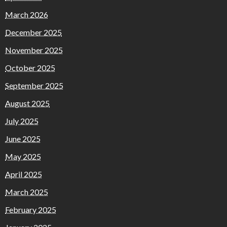
March 2026
December 2025
November 2025
October 2025
September 2025
August 2025
July 2025
June 2025
May 2025
April 2025
March 2025
February 2025