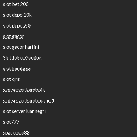
slot bet 200
slot depo 10k
slot depo 20k
slot gacor
slot gacor hari ini
Slot Joker Gaming
slot kamboja
slot qris
slot server kamboja
slot server kamboja no 1
slot server luar negri
slot777
spaceman88