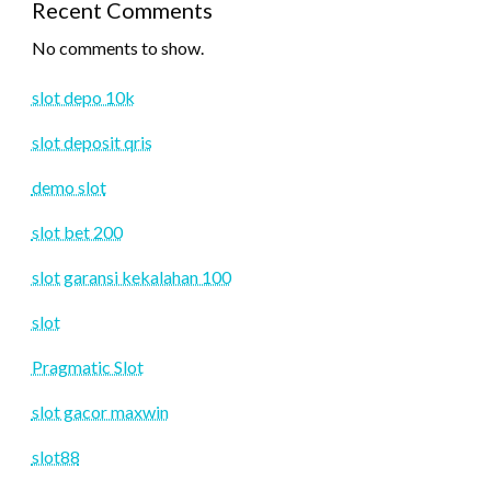
Recent Comments
No comments to show.
slot depo 10k
slot deposit qris
demo slot
slot bet 200
slot garansi kekalahan 100
slot
Pragmatic Slot
slot gacor maxwin
slot88