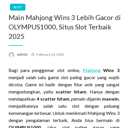
SLOT
Main Mahjong Wins 3 Lebih Gacor di
OLYMPUS1000, Situs Slot Terbaik
2025
Posted
admin
February 24, 2025
on
Bagi para penggemar slot online,
Mahjong
Wins 3
menjadi salah satu game slot paling gacor yang wajib
dicoba. Game ini hadir dengan fitur unik yang sangat
menguntungkan, yaitu
scatter hitam
. Hanya dengan
mendapatkan
4 scatter hitam
, pemain dijamin
maxwin
,
menjadikannya salah satu slot dengan peluang
kemenangan terbesar. Untuk menikmati Mahjong Wins 3
dengan pengalaman terbaik, Anda bisa bermain di
OLYMPUS1000
, situs slot paling gacor yang