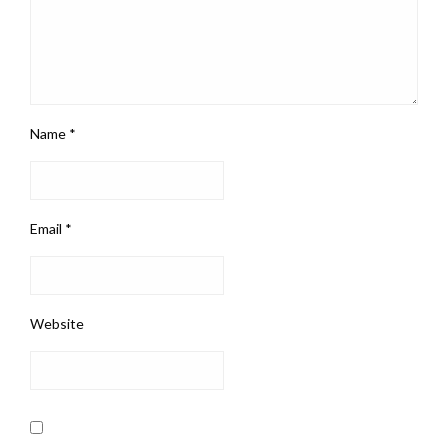
Name
*
Email
*
Website