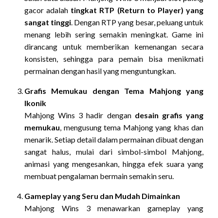
gacor adalah
tingkat RTP (Return to Player) yang
sangat tinggi
. Dengan RTP yang besar, peluang untuk
menang lebih sering semakin meningkat. Game ini
dirancang untuk memberikan kemenangan secara
konsisten, sehingga para pemain bisa menikmati
permainan dengan hasil yang menguntungkan.
Grafis Memukau dengan Tema Mahjong yang
Ikonik
Mahjong Wins 3 hadir dengan
desain grafis yang
memukau
, mengusung tema Mahjong yang khas dan
menarik. Setiap detail dalam permainan dibuat dengan
sangat halus, mulai dari simbol-simbol Mahjong,
animasi yang mengesankan, hingga efek suara yang
membuat pengalaman bermain semakin seru.
Gameplay yang Seru dan Mudah Dimainkan
Mahjong Wins 3 menawarkan gameplay yang