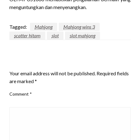
menguntungkan dan menyenangkan.
Tagged:
Mahjong
Mahjong wins 3
scatter hitam
slot
slot mahjong
LEAVE A RESPONSE
Your email address will not be published.
Required fields
are marked
*
Comment
*