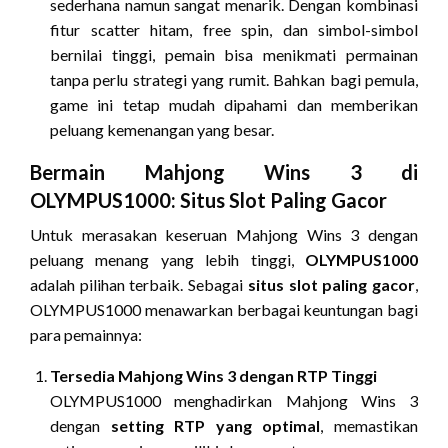
sederhana namun sangat menarik. Dengan kombinasi
fitur scatter hitam, free spin, dan simbol-simbol
bernilai tinggi, pemain bisa menikmati permainan
tanpa perlu strategi yang rumit. Bahkan bagi pemula,
game ini tetap mudah dipahami dan memberikan
peluang kemenangan yang besar.
Bermain Mahjong Wins 3 di
OLYMPUS1000: Situs Slot Paling Gacor
Untuk merasakan keseruan Mahjong Wins 3 dengan
peluang menang yang lebih tinggi,
OLYMPUS1000
adalah pilihan terbaik. Sebagai
situs slot paling gacor
,
OLYMPUS1000 menawarkan berbagai keuntungan bagi
para pemainnya:
Tersedia Mahjong Wins 3 dengan RTP Tinggi
OLYMPUS1000 menghadirkan Mahjong Wins 3
dengan
setting RTP yang optimal
, memastikan