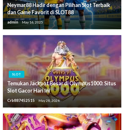
Neymar88 Hadir dengan Pilihan Slot Terbaik
dan Game Favorit di SLOT88
admin
May 16, 2025
SLOT
Temukan Jackpot Besar di Olympus1000: Situs
Slot Gacor Hari Ini
Crb887452515
May 28, 2024