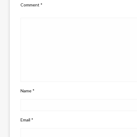
Comment
*
Name
*
Email
*