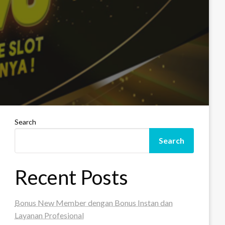
Search
Search
Recent Posts
Bonus New Member dengan Bonus Instan dan
Layanan Profesional