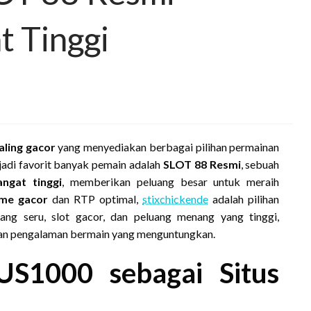
t Tinggi
paling gacor
yang menyediakan berbagai pilihan permainan
njadi favorit banyak pemain adalah
SLOT 88 Resmi
, sebuah
ngat tinggi
, memberikan peluang besar untuk meraih
me gacor
dan RTP optimal,
stixchickende
adalah pilihan
ng seru, slot gacor, dan peluang menang yang tinggi,
n pengalaman bermain yang menguntungkan.
S1000 sebagai Situs