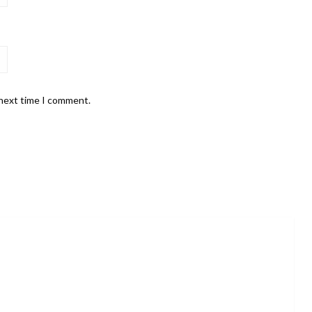
 next time I comment.