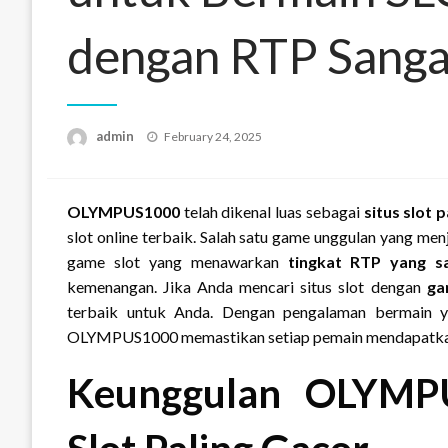
dengan RTP Sanga
Posted
admin
February 24, 2025
on
OLYMPUS1000
telah dikenal luas sebagai
situs slot 
slot online terbaik. Salah satu game unggulan yang me
game slot yang menawarkan
tingkat RTP yang sa
kemenangan. Jika Anda mencari situs slot dengan
ga
terbaik untuk Anda. Dengan pengalaman bermain ya
OLYMPUS1000 memastikan setiap pemain mendapatka
Keunggulan OLYMPU