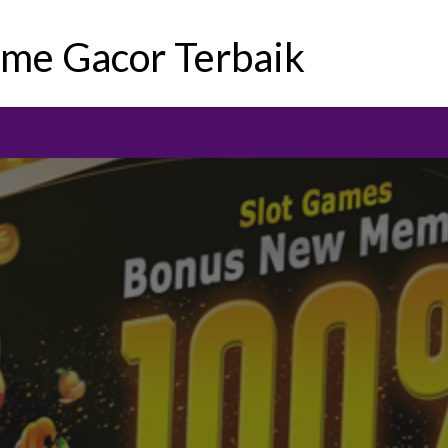
ame Gacor Terbaik