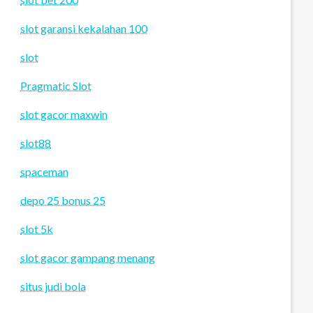
slot garansi kekalahan 100
slot
Pragmatic Slot
slot gacor maxwin
slot88
spaceman
depo 25 bonus 25
slot 5k
slot gacor gampang menang
situs judi bola