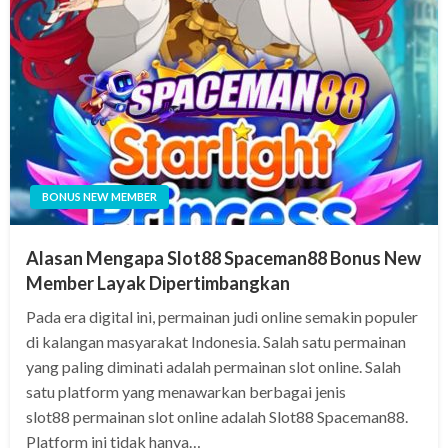
BONUS NEW MEMBER
Alasan Mengapa Slot88 Spaceman88 Bonus New
Member Layak Dipertimbangkan
Pada era digital ini, permainan judi online semakin populer
di kalangan masyarakat Indonesia. Salah satu permainan
yang paling diminati adalah permainan slot online. Salah
satu platform yang menawarkan berbagai jenis
slot88 permainan slot online adalah Slot88 Spaceman88.
Platform ini tidak hanya…