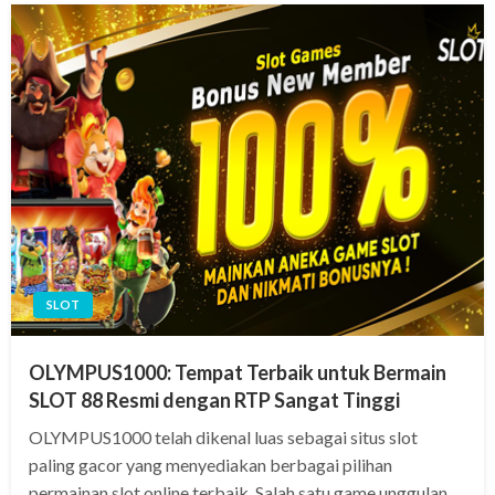
SLOT
OLYMPUS1000: Tempat Terbaik untuk Bermain
SLOT 88 Resmi dengan RTP Sangat Tinggi
OLYMPUS1000 telah dikenal luas sebagai situs slot
paling gacor yang menyediakan berbagai pilihan
permainan slot online terbaik. Salah satu game unggulan