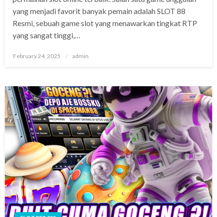
yang menjadi favorit banyak pemain adalah SLOT 88
Resmi, sebuah game slot yang menawarkan tingkat RTP
yang sangat tinggi,…
Posted
February 24, 2025
admin
on