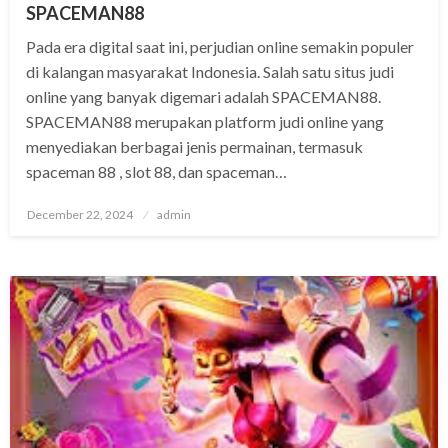
SPACEMAN88
Pada era digital saat ini, perjudian online semakin populer
di kalangan masyarakat Indonesia. Salah satu situs judi
online yang banyak digemari adalah SPACEMAN88.
SPACEMAN88 merupakan platform judi online yang
menyediakan berbagai jenis permainan, termasuk
spaceman 88 , slot 88, dan spaceman…
Posted
December 22, 2024
admin
on