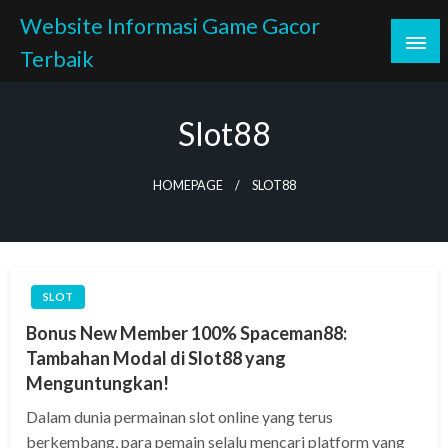
Skip
Website Informasi Game Gacor
to
Terbaik
content
Slot88
HOMEPAGE
SLOT88
SLOT
Bonus New Member 100% Spaceman88:
Tambahan Modal di Slot88 yang
Menguntungkan!
Dalam dunia permainan slot online yang terus
berkembang, para pemain selalu mencari platform yang