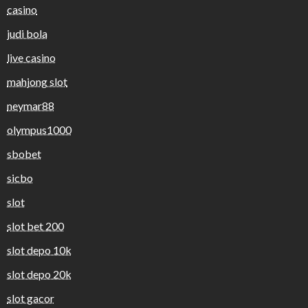
casino
judi bola
live casino
mahjong slot
neymar88
olympus1000
sbobet
sicbo
slot
slot bet 200
slot depo 10k
slot depo 20k
slot gacor