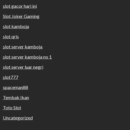
slot gacor hari ini
Slot Joker Gaming
slot kamboja
slot qris
slot server kamboja
slot server kamboja no 1
slot server luar negri
slot777
spaceman88
Tembak Ikan
Toto Slot
Uncategorized