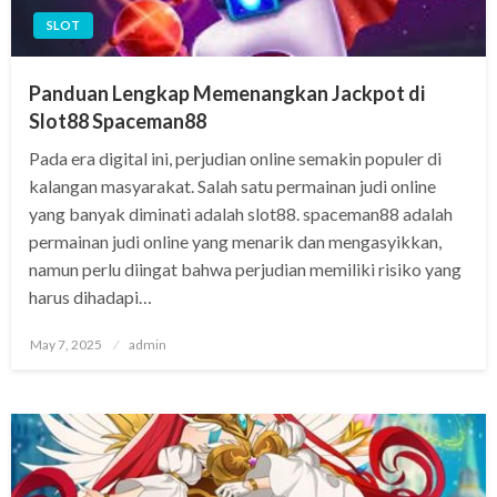
SLOT
Panduan Lengkap Memenangkan Jackpot di
Slot88 Spaceman88
Pada era digital ini, perjudian online semakin populer di
kalangan masyarakat. Salah satu permainan judi online
yang banyak diminati adalah slot88. spaceman88 adalah
permainan judi online yang menarik dan mengasyikkan,
namun perlu diingat bahwa perjudian memiliki risiko yang
harus dihadapi…
Posted
May 7, 2025
admin
on