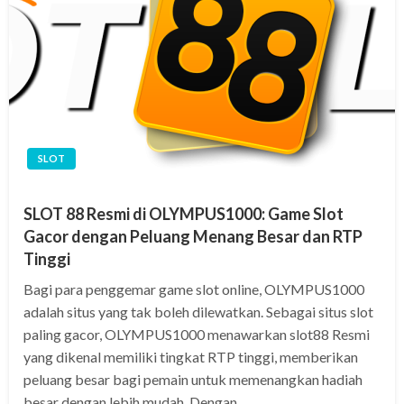
SLOT
SLOT 88 Resmi di OLYMPUS1000: Game Slot
Gacor dengan Peluang Menang Besar dan RTP
Tinggi
Bagi para penggemar game slot online, OLYMPUS1000
adalah situs yang tak boleh dilewatkan. Sebagai situs slot
paling gacor, OLYMPUS1000 menawarkan slot88 Resmi
yang dikenal memiliki tingkat RTP tinggi, memberikan
peluang besar bagi pemain untuk memenangkan hadiah
besar dengan lebih mudah. Dengan…