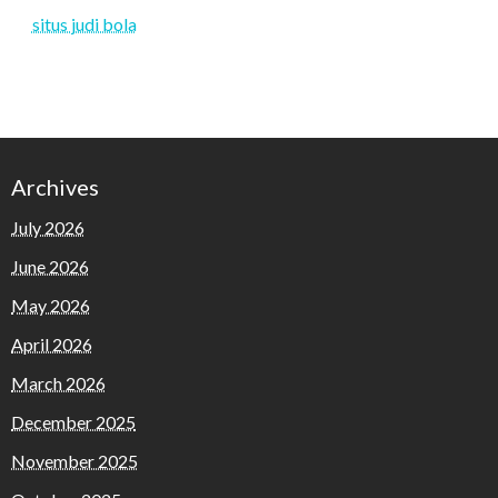
situs judi bola
Archives
July 2026
June 2026
May 2026
April 2026
March 2026
December 2025
November 2025