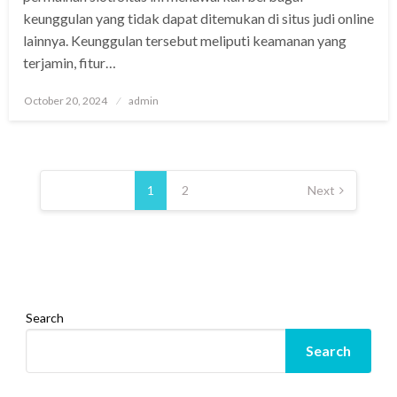
keunggulan yang tidak dapat ditemukan di situs judi online
lainnya. Keunggulan tersebut meliputi keamanan yang
terjamin, fitur…
Posted
October 20, 2024
admin
on
Posts
pagination
1
2
Next
Search
Search