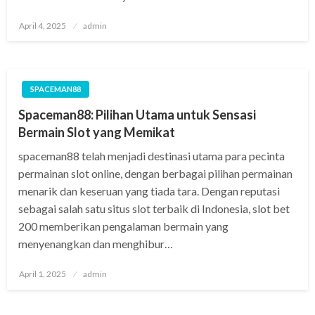
Posted
April 4, 2025
admin
on
SPACEMAN88
Spaceman88: Pilihan Utama untuk Sensasi
Bermain Slot yang Memikat
spaceman88 telah menjadi destinasi utama para pecinta
permainan slot online, dengan berbagai pilihan permainan
menarik dan keseruan yang tiada tara. Dengan reputasi
sebagai salah satu situs slot terbaik di Indonesia, slot bet
200 memberikan pengalaman bermain yang
menyenangkan dan menghibur…
Posted
April 1, 2025
admin
on