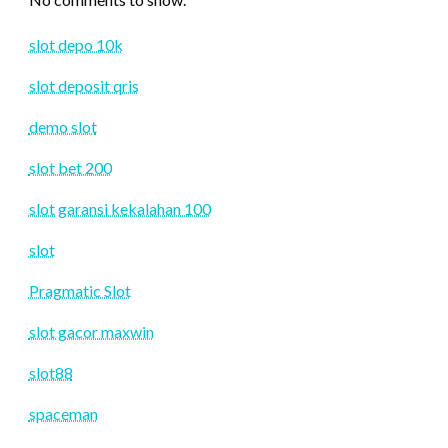
slot depo 10k
slot deposit qris
demo slot
slot bet 200
slot garansi kekalahan 100
slot
Pragmatic Slot
slot gacor maxwin
slot88
spaceman