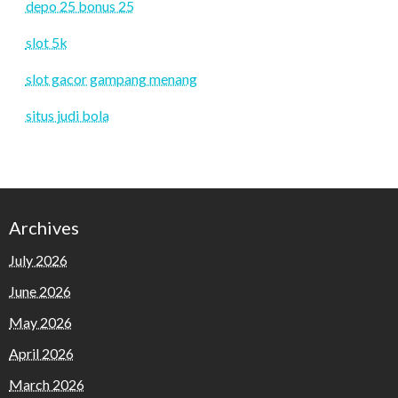
depo 25 bonus 25
slot 5k
slot gacor gampang menang
situs judi bola
Archives
July 2026
June 2026
May 2026
April 2026
March 2026