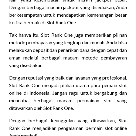
Dengan berbagai macam jackpot yang disediakan, Anda
berkesempatan untuk mendapatkan kemenangan besar
ketika bermain di Slot Rank One.
Tak hanya itu, Slot Rank One juga memberikan pilihan
metode pembayaran yang lengkap dan mudah. Anda bisa
melakukan deposit dan penarikan dana dengan cepat dan
aman melalui berbagai macam metode pembayaran
yang disediakan.
Dengan reputasi yang baik dan layanan yang profesional,
Slot Rank One menjadi pilihan utama para pemain slot
online di Indonesia. Jangan ragu untuk bergabung dan
mencoba berbagai macam permainan slot yang
ditawarkan oleh Slot Rank One.
Dengan berbagai keunggulan yang ditawarkan, Slot
Rank One menjadikan pengalaman bermain slot online
Anda menjadi