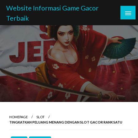
Skip
Website Informasi Game Gacor
to
Terbaik
content
HOMEPAGE
SLOT
TINGKATKAN PELUANG MENANG DENGAN SLOT GACOR RANK SATU