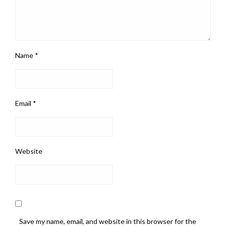
Name
*
Email
*
Website
Save my name, email, and website in this browser for the