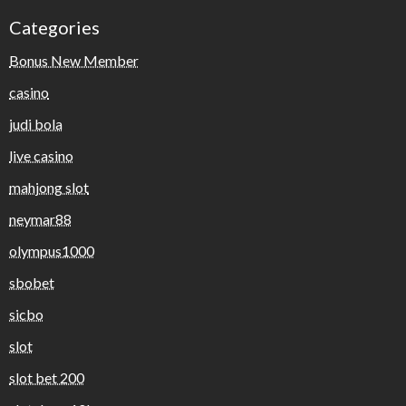
Categories
Bonus New Member
casino
judi bola
live casino
mahjong slot
neymar88
olympus1000
sbobet
sicbo
slot
slot bet 200