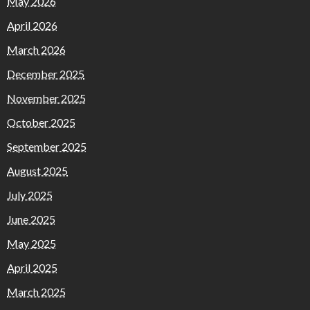
May 2026
April 2026
March 2026
December 2025
November 2025
October 2025
September 2025
August 2025
July 2025
June 2025
May 2025
April 2025
March 2025