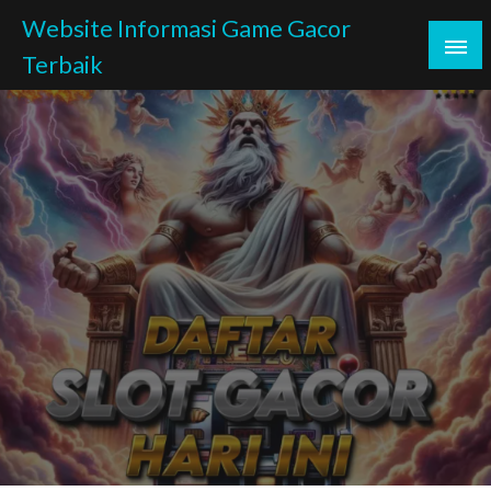
Skip
Website Informasi Game Gacor
to
Terbaik
content