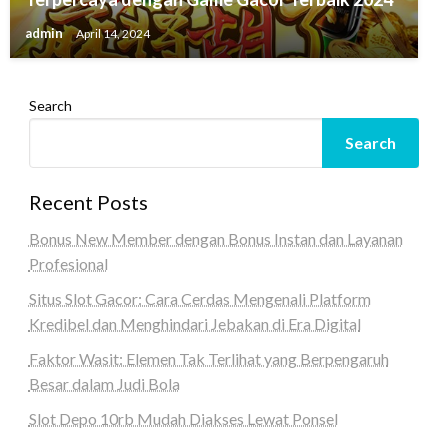
admin
April 14, 2024
Search
Search
Recent Posts
Bonus New Member dengan Bonus Instan dan Layanan
Profesional
Situs Slot Gacor: Cara Cerdas Mengenali Platform
Kredibel dan Menghindari Jebakan di Era Digital
Faktor Wasit: Elemen Tak Terlihat yang Berpengaruh
Besar dalam Judi Bola
Slot Depo 10rb Mudah Diakses Lewat Ponsel