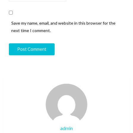
Save my name, email, and website in this browser for the
next time I comment.
admin