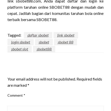
link sbobet88.com, Anda dapat daftar dan login ke
platform taruhan online SBOBET88 dengan mudah dan
cepat. Jadilah bagian dari komunitas taruhan bola online
terbaik bersama SBOBET88.
Tagged:
daftar sbobet
link sbobet
login sbobet
sbobet
sbobet 88
sbobet slot
sbobet88
LEAVE A RESPONSE
Your email address will not be published.
Required fields
are marked
*
Comment
*