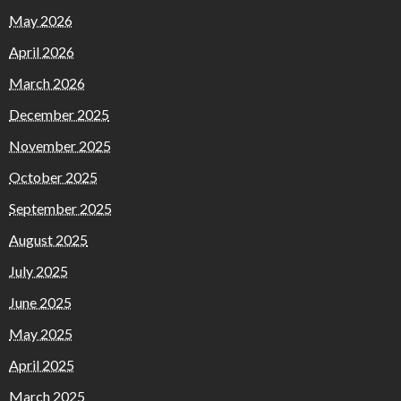
May 2026
April 2026
March 2026
December 2025
November 2025
October 2025
September 2025
August 2025
July 2025
June 2025
May 2025
April 2025
March 2025