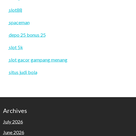
slot88
spaceman
depo 25 bonus 25
slot 5k
slot gacor gampang menang
situs judi bola
Archives
July 2026
June 2026