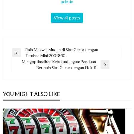
admin
View all posts
Post
Raih Maxwin Mudah di Slot Gacor dengan
Previous
Taruhan Mini 200–800
navigation
Post
Mengoptimalkan Keberuntungan: Panduan
Next
Bermain Slot Gacor dengan Efektif
Post
YOU MIGHT ALSO LIKE