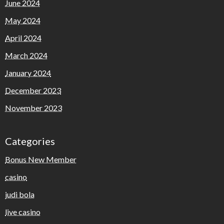
June 2024
May 2024
April 2024
March 2024
January 2024
December 2023
November 2023
Categories
Bonus New Member
casino
judi bola
live casino