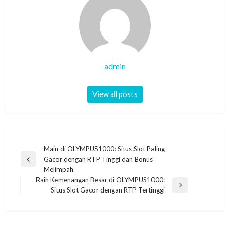
admin
View all posts
Post
Main di OLYMPUS1000: Situs Slot Paling
Gacor dengan RTP Tinggi dan Bonus
navigation
Previous
Melimpah
Post
Raih Kemenangan Besar di OLYMPUS1000:
Next
Situs Slot Gacor dengan RTP Tertinggi
Post