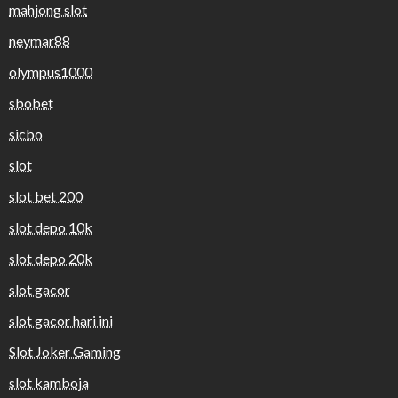
mahjong slot
neymar88
olympus1000
sbobet
sicbo
slot
slot bet 200
slot depo 10k
slot depo 20k
slot gacor
slot gacor hari ini
Slot Joker Gaming
slot kamboja