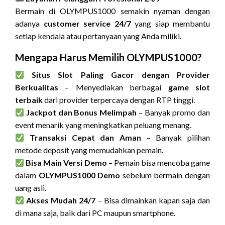
Bermain di OLYMPUS1000 semakin nyaman dengan
adanya
customer service 24/7
yang siap membantu
setiap kendala atau pertanyaan yang Anda miliki.
Mengapa Harus Memilih OLYMPUS1000?
Situs Slot Paling Gacor dengan Provider
Berkualitas
– Menyediakan berbagai
game slot
terbaik
dari provider terpercaya dengan RTP tinggi.
Jackpot dan Bonus Melimpah
– Banyak promo dan
event menarik yang meningkatkan peluang menang.
Transaksi Cepat dan Aman
– Banyak pilihan
metode deposit yang memudahkan pemain.
Bisa Main Versi Demo
– Pemain bisa mencoba game
dalam
OLYMPUS1000 Demo
sebelum bermain dengan
uang asli.
Akses Mudah 24/7
– Bisa dimainkan kapan saja dan
di mana saja, baik dari PC maupun smartphone.