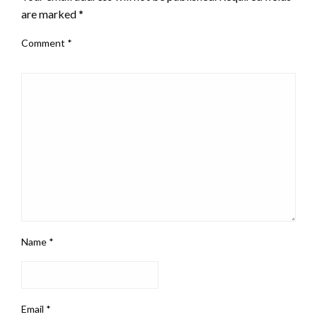
are marked
*
Comment
*
Name
*
Email
*