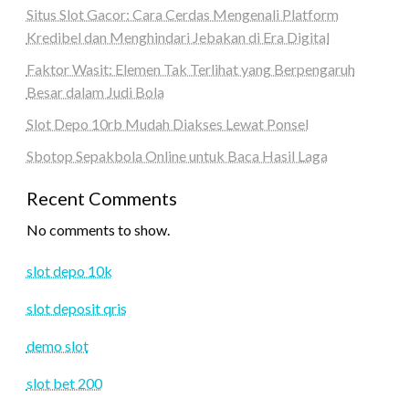
Situs Slot Gacor: Cara Cerdas Mengenali Platform
Kredibel dan Menghindari Jebakan di Era Digital
Faktor Wasit: Elemen Tak Terlihat yang Berpengaruh
Besar dalam Judi Bola
Slot Depo 10rb Mudah Diakses Lewat Ponsel
Sbotop Sepakbola Online untuk Baca Hasil Laga
Recent Comments
No comments to show.
slot depo 10k
slot deposit qris
demo slot
slot bet 200