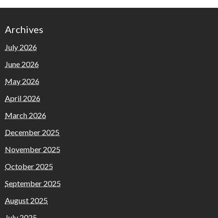
Archives
July 2026
June 2026
May 2026
April 2026
March 2026
December 2025
November 2025
October 2025
September 2025
August 2025
July 2025