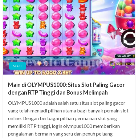
SLOT
Main di OLYMPUS1000: Situs Slot Paling Gacor
dengan RTP Tinggi dan Bonus Melimpah
OLYMPUS1000 adalah salah satu situs slot paling gacor
yang telah menjadi pilihan utama bagi banyak pemain slot
online. Dengan berbagai pilihan permainan slot yang
memiliki RTP tinggi, login olympus1000 memberikan
pengalaman bermain yang seru dan penuh peluang