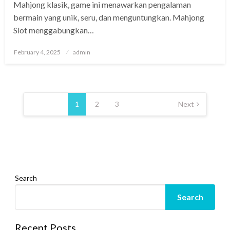
Mahjong klasik, game ini menawarkan pengalaman
bermain yang unik, seru, dan menguntungkan. Mahjong
Slot menggabungkan…
Posted
February 4, 2025
admin
on
Posts
pagination
1
2
3
Next
Search
Search
Recent Posts