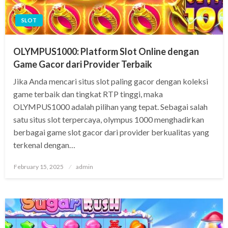
SLOT
OLYMPUS1000: Platform Slot Online dengan
Game Gacor dari Provider Terbaik
Jika Anda mencari situs slot paling gacor dengan koleksi
game terbaik dan tingkat RTP tinggi, maka
OLYMPUS1000 adalah pilihan yang tepat. Sebagai salah
satu situs slot terpercaya, olympus 1000 menghadirkan
berbagai game slot gacor dari provider berkualitas yang
terkenal dengan…
Posted
February 15, 2025
admin
on