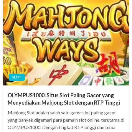
SLOT
OLYMPUS1000: Situs Slot Paling Gacor yang
Menyediakan Mahjong Slot dengan RTP Tinggi
Mahjong Slot adalah salah satu game slot paling gacor
yang banyak digemari para pemain slot online, terutama di
OLYMPUS1000. Dengan tingkat RTP tinggi dan tema