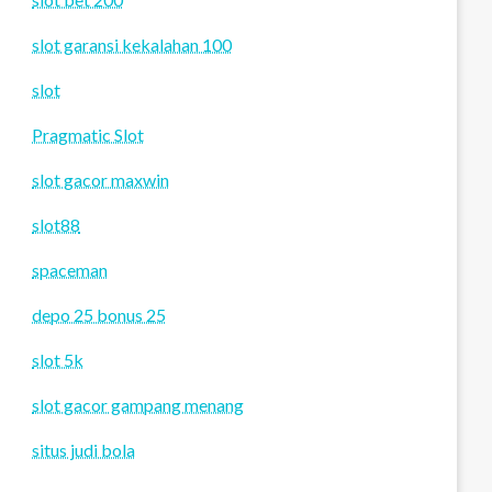
slot garansi kekalahan 100
slot
Pragmatic Slot
slot gacor maxwin
slot88
spaceman
depo 25 bonus 25
slot 5k
slot gacor gampang menang
situs judi bola