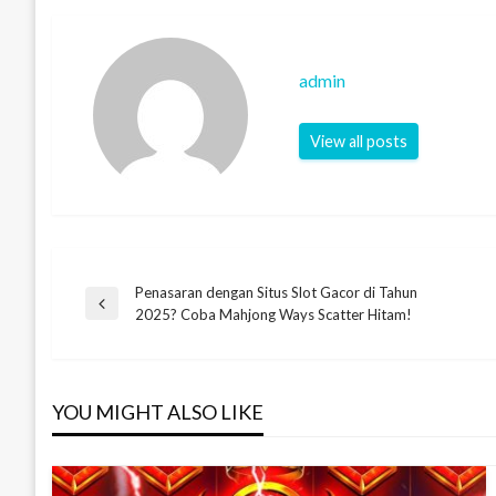
admin
View all posts
Penasaran dengan Situs Slot Gacor di Tahun
Post
Previous
2025? Coba Mahjong Ways Scatter Hitam!
Post
navigation
YOU MIGHT ALSO LIKE