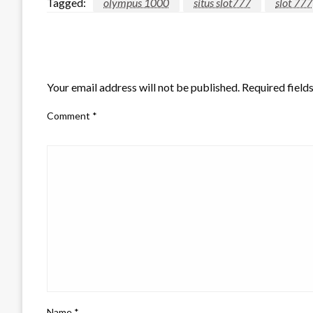
Tagged:
olympus 1000
situs slot777
slot 777
LEAVE A RESPONSE
Your email address will not be published.
Required field
Comment
*
Name
*