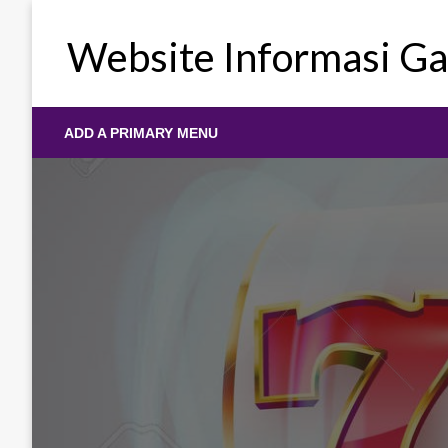
Skip
to
Website Informasi G
content
ADD A PRIMARY MENU