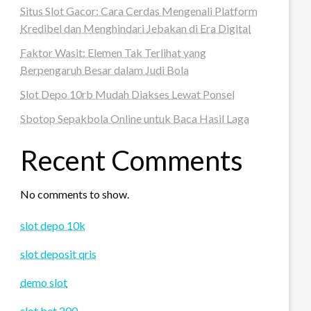
Situs Slot Gacor: Cara Cerdas Mengenali Platform
Kredibel dan Menghindari Jebakan di Era Digital
Faktor Wasit: Elemen Tak Terlihat yang
Berpengaruh Besar dalam Judi Bola
Slot Depo 10rb Mudah Diakses Lewat Ponsel
Sbotop Sepakbola Online untuk Baca Hasil Laga
Recent Comments
No comments to show.
slot depo 10k
slot deposit qris
demo slot
slot bet 200