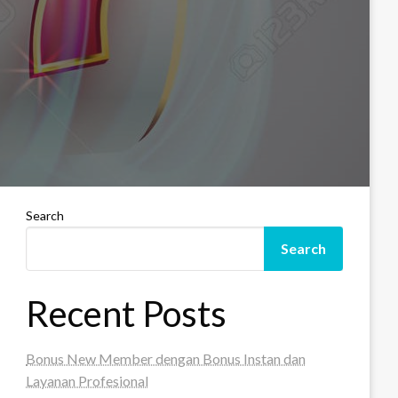
Search
Search
Recent Posts
Bonus New Member dengan Bonus Instan dan
Layanan Profesional