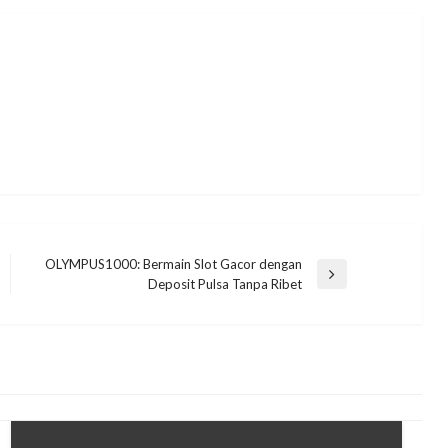
OLYMPUS1000: Bermain Slot Gacor dengan
Next
Deposit Pulsa Tanpa Ribet
Post