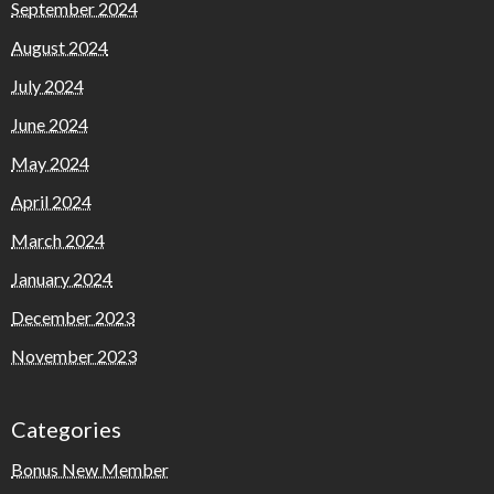
September 2024
August 2024
July 2024
June 2024
May 2024
April 2024
March 2024
January 2024
December 2023
November 2023
Categories
Bonus New Member