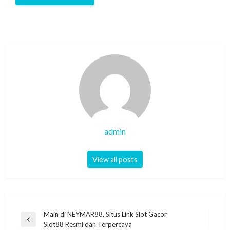
admin
View all posts
Post
Main di NEYMAR88, Situs Link Slot Gacor
Previous
Slot88 Resmi dan Terpercaya
navigation