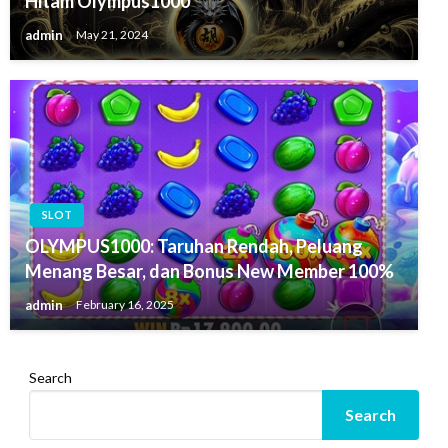
Hitam Olympus1000
admin
May 21, 2024
SLOT
OLYMPUS1000: Taruhan Rendah, Peluang
Menang Besar, dan Bonus New Member 100%
admin
February 16, 2025
Search
Search