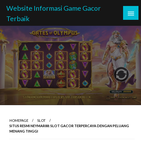
Skip
Website Informasi Game Gacor
to
Terbaik
content
HOMEPAGE
SLOT
SITUS RESMI NEYMAR88: SLOT GACOR TERPERCAYA DENGAN PELUANG
MENANG TINGGI