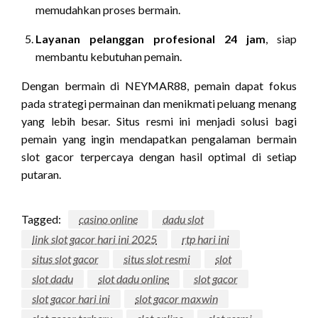
memudahkan proses bermain.
Layanan pelanggan profesional 24 jam
, siap
membantu kebutuhan pemain.
Dengan bermain di NEYMAR88, pemain dapat fokus
pada strategi permainan dan menikmati peluang menang
yang lebih besar. Situs resmi ini menjadi solusi bagi
pemain yang ingin mendapatkan pengalaman bermain
slot gacor terpercaya dengan hasil optimal di setiap
putaran.
Tagged:
casino online
dadu slot
link slot gacor hari ini 2025
rtp hari ini
situs slot gacor
situs slot resmi
slot
slot dadu
slot dadu online
slot gacor
slot gacor hari ini
slot gacor maxwin