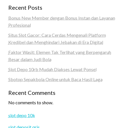
Recent Posts
Bonus New Member dengan Bonus Instan dan Layanan
Profesional
Situs Slot Gacor: Cara Cerdas Mengenali Platform
Kredibel dan Menghindari Jebakan di Era Digital
Faktor Wasit: Elemen Tak Terlihat yang Berpengaruh
Besar dalam Judi Bola
Slot Depo 10rb Mudah Diakses Lewat Ponsel
Sbotop Sepakbola Online untuk Baca Hasil Laga
Recent Comments
No comments to show.
slot depo 10k
slot deposit qris