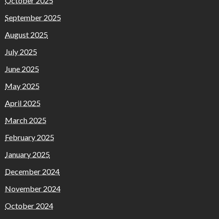
October 2025
September 2025
August 2025
July 2025
June 2025
May 2025
April 2025
March 2025
February 2025
January 2025
December 2024
November 2024
October 2024