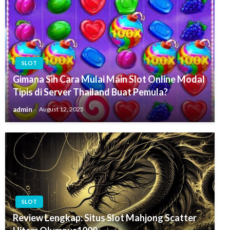
SLOT
Gimana Sih Cara Mulai Main Slot Online Modal
Tipis di Server Thailand Buat Pemula?
admin
August 12, 2025
SLOT
Review Lengkap: Situs Slot Mahjong Scatter