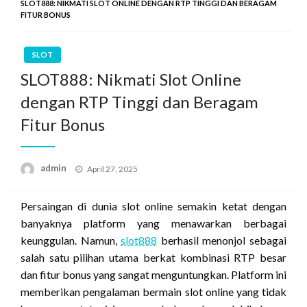
SLOT888: NIKMATI SLOT ONLINE DENGAN RTP TINGGI DAN BERAGAM
FITUR BONUS
SLOT
SLOT888: Nikmati Slot Online
dengan RTP Tinggi dan Beragam
Fitur Bonus
Posted
admin
April 27, 2025
on
Persaingan di dunia slot online semakin ketat dengan
banyaknya platform yang menawarkan berbagai
keunggulan. Namun,
slot888
berhasil menonjol sebagai
salah satu pilihan utama berkat kombinasi RTP besar
dan fitur bonus yang sangat menguntungkan. Platform ini
memberikan pengalaman bermain slot online yang tidak