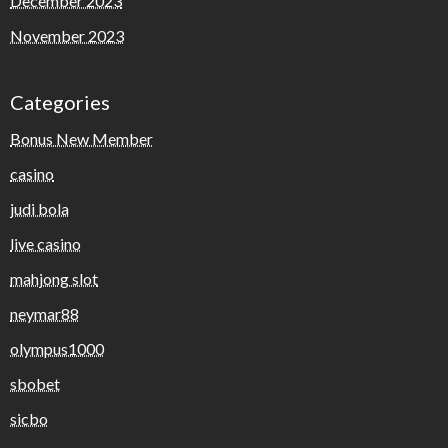
December 2023
November 2023
Categories
Bonus New Member
casino
judi bola
live casino
mahjong slot
neymar88
olympus1000
sbobet
sicbo