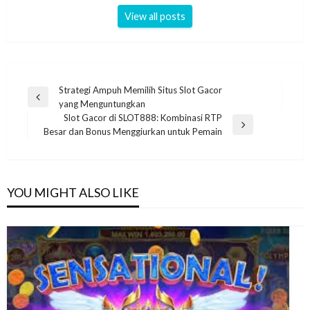
View all posts
Post
Strategi Ampuh Memilih Situs Slot Gacor
Previous
yang Menguntungkan
navigation
Post
Slot Gacor di SLOT888: Kombinasi RTP
Next
Besar dan Bonus Menggiurkan untuk Pemain
Post
YOU MIGHT ALSO LIKE