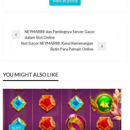
View all posts
Post
NEYMAR88 dan Pentingnya Server Gacor
Previous
dalam Slot Online
navigation
Post
Slot Gacor NEYMAR88: Kunci Kemenangan
Next
Rutin Para Pemain Online
Post
YOU MIGHT ALSO LIKE
SLOT