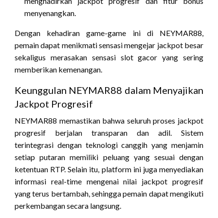
menghadirkan jackpot progresif dan fitur bonus
menyenangkan.
Dengan kehadiran game-game ini di NEYMAR88,
pemain dapat menikmati sensasi mengejar jackpot besar
sekaligus merasakan sensasi slot gacor yang sering
memberikan kemenangan.
Keunggulan NEYMAR88 dalam Menyajikan
Jackpot Progresif
NEYMAR88 memastikan bahwa seluruh proses jackpot
progresif berjalan transparan dan adil. Sistem
terintegrasi dengan teknologi canggih yang menjamin
setiap putaran memiliki peluang yang sesuai dengan
ketentuan RTP. Selain itu, platform ini juga menyediakan
informasi real-time mengenai nilai jackpot progresif
yang terus bertambah, sehingga pemain dapat mengikuti
perkembangan secara langsung.