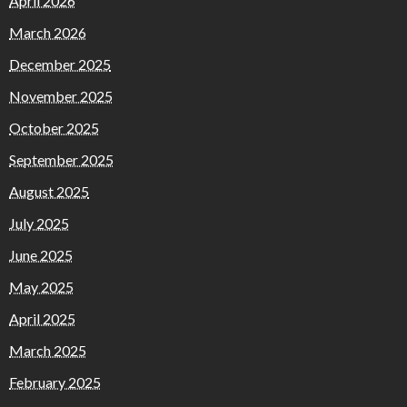
April 2026
March 2026
December 2025
November 2025
October 2025
September 2025
August 2025
July 2025
June 2025
May 2025
April 2025
March 2025
February 2025