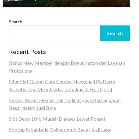
Search
Search
Recent Posts
Bonus New Member dengan Bonus Instan dan Layanan
Profesional
Situs Slot Gacor: Cara Cerdas Mengenali Platform
Kredibel dan Menghindari Jebakan di Era Digital
Faktor Wasit: Elemen Tak Terlihat yang Berpengaruh
Besar dalam Judi Bola
Slot Depo 10rb Mudah Diakses Lewat Ponsel
Sbotop Sepakbola Online untuk Baca Hasil Laga