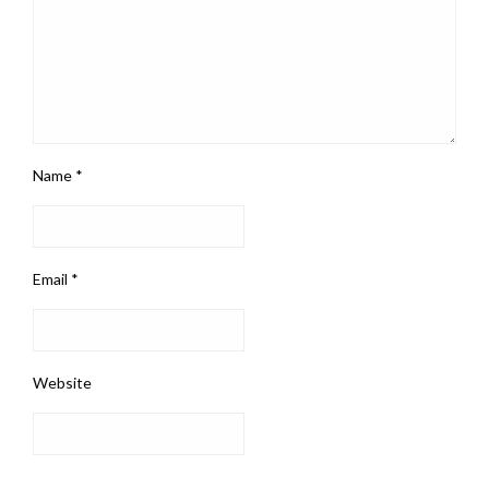
Name
*
Email
*
Website