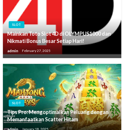
SLOT
Mainkan Toto Slot 4D di OLYMPUS1000 dan
Nikmati Bonus Besar Setiap Hari!
admin
February 27, 2025
SLOT
Tips Pro: Mengoptimalkan Peluang dengan
Memanfaatkan Scatter Hitam
admin
January 18, 2025