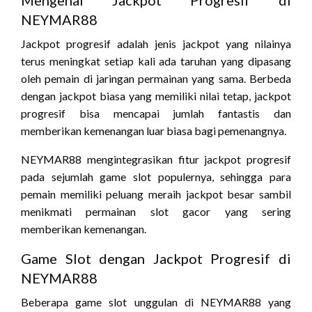
NEYMAR88
Jackpot progresif adalah jenis jackpot yang nilainya
terus meningkat setiap kali ada taruhan yang dipasang
oleh pemain di jaringan permainan yang sama. Berbeda
dengan jackpot biasa yang memiliki nilai tetap, jackpot
progresif bisa mencapai jumlah fantastis dan
memberikan kemenangan luar biasa bagi pemenangnya.
NEYMAR88 mengintegrasikan fitur jackpot progresif
pada sejumlah game slot populernya, sehingga para
pemain memiliki peluang meraih jackpot besar sambil
menikmati permainan slot gacor yang sering
memberikan kemenangan.
Game Slot dengan Jackpot Progresif di
NEYMAR88
Beberapa game slot unggulan di NEYMAR88 yang