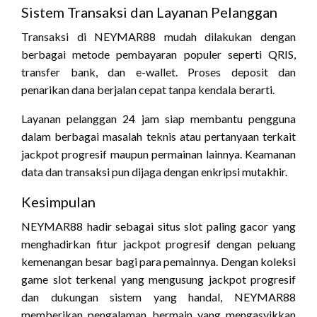
Sistem Transaksi dan Layanan Pelanggan
Transaksi di NEYMAR88 mudah dilakukan dengan
berbagai metode pembayaran populer seperti QRIS,
transfer bank, dan e-wallet. Proses deposit dan
penarikan dana berjalan cepat tanpa kendala berarti.
Layanan pelanggan 24 jam siap membantu pengguna
dalam berbagai masalah teknis atau pertanyaan terkait
jackpot progresif maupun permainan lainnya. Keamanan
data dan transaksi pun dijaga dengan enkripsi mutakhir.
Kesimpulan
NEYMAR88 hadir sebagai situs slot paling gacor yang
menghadirkan fitur jackpot progresif dengan peluang
kemenangan besar bagi para pemainnya. Dengan koleksi
game slot terkenal yang mengusung jackpot progresif
dan dukungan sistem yang handal, NEYMAR88
memberikan pengalaman bermain yang mengasyikkan