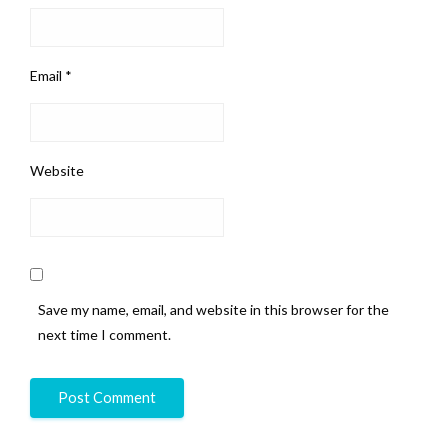
Email
*
Website
Save my name, email, and website in this browser for the
next time I comment.