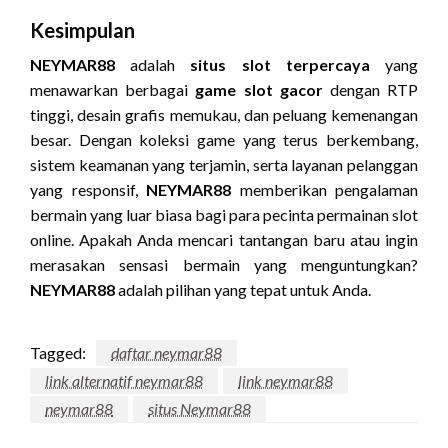
Kesimpulan
NEYMAR88
adalah
situs slot terpercaya
yang
menawarkan berbagai
game slot gacor
dengan RTP
tinggi, desain grafis memukau, dan peluang kemenangan
besar. Dengan koleksi game yang terus berkembang,
sistem keamanan yang terjamin, serta layanan pelanggan
yang responsif,
NEYMAR88
memberikan pengalaman
bermain yang luar biasa bagi para pecinta permainan slot
online. Apakah Anda mencari tantangan baru atau ingin
merasakan sensasi bermain yang menguntungkan?
NEYMAR88
adalah pilihan yang tepat untuk Anda.
Tagged:
daftar neymar88
link alternatif neymar88
link neymar88
neymar88
situs Neymar88