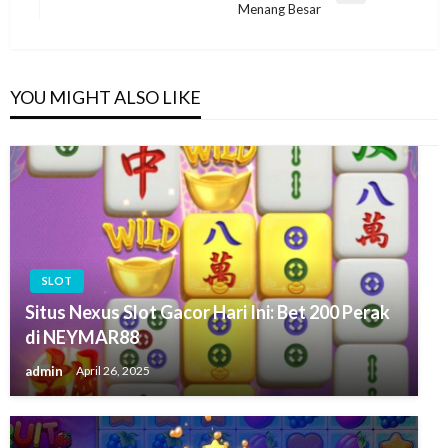
Menang Besar
Post
YOU MIGHT ALSO LIKE
SLOT
Situs Nexus Slot Gacor Hari Ini: Bet 200 Perak
di NEYMAR88
admin
April 26, 2025