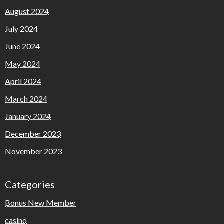
August 2024
July 2024
June 2024
May 2024
April 2024
March 2024
January 2024
December 2023
November 2023
Categories
Bonus New Member
casino