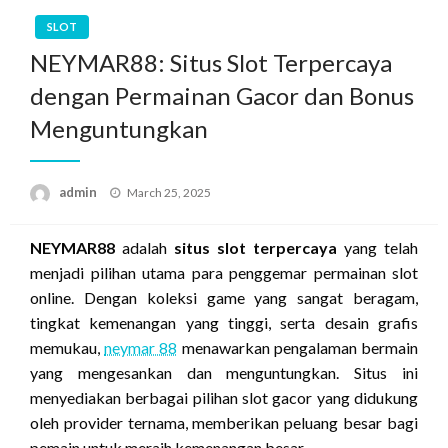
SLOT
NEYMAR88: Situs Slot Terpercaya
dengan Permainan Gacor dan Bonus
Menguntungkan
Posted
admin
March 25, 2025
on
NEYMAR88
adalah
situs slot terpercaya
yang telah
menjadi pilihan utama para penggemar permainan slot
online. Dengan koleksi game yang sangat beragam,
tingkat kemenangan yang tinggi, serta desain grafis
memukau,
neymar 88
menawarkan pengalaman bermain
yang mengesankan dan menguntungkan. Situs ini
menyediakan berbagai pilihan slot gacor yang didukung
oleh provider ternama, memberikan peluang besar bagi
pemain untuk meraih kemenangan besar.